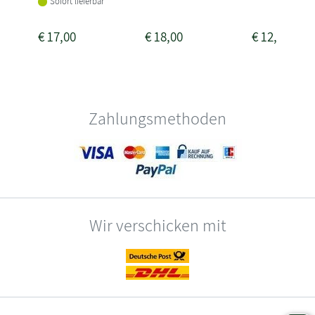
Sofort lieferbar
€
17,00
€
18,00
€
12,00
Zahlungsmethoden
Wir verschicken mit