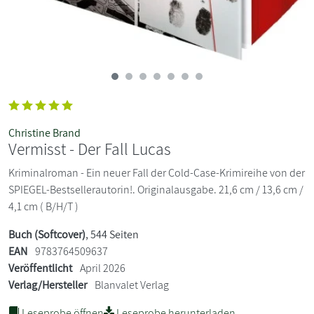
Christine Brand
Vermisst - Der Fall Lucas
Kriminalroman - Ein neuer Fall der Cold-Case-Krimireihe von der
SPIEGEL-Bestsellerautorin!. Originalausgabe. 21,6 cm / 13,6 cm /
4,1 cm ( B/H/T )
Buch (Softcover)
, 544 Seiten
EAN
9783764509637
Veröffentlicht
April 2026
Verlag/Hersteller
Blanvalet Verlag
Leseprobe öffnen
Leseprobe herunterladen