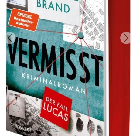
Zurück
Weit