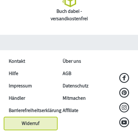
Buch dabei -
versandkostenfrei
Kontakt
Über uns
Hilfe
AGB
Impressum
Datenschutz
Händler
Mitmachen
Barrierefreiheitserklärung
Affiliate
Widerruf