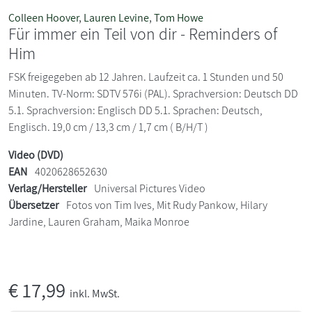
Colleen Hoover
,
Lauren Levine
,
Tom Howe
Für immer ein Teil von dir - Reminders of
Him
FSK freigegeben ab 12 Jahren. Laufzeit ca. 1 Stunden und 50
Minuten. TV-Norm: SDTV 576i (PAL). Sprachversion: Deutsch DD
5.1. Sprachversion: Englisch DD 5.1. Sprachen: Deutsch,
Englisch. 19,0 cm / 13,3 cm / 1,7 cm ( B/H/T )
Video (DVD)
EAN
4020628652630
Verlag/Hersteller
Universal Pictures Video
Übersetzer
Fotos von Tim Ives, Mit Rudy Pankow, Hilary
Jardine, Lauren Graham, Maika Monroe
€
17,99
inkl. MwSt.