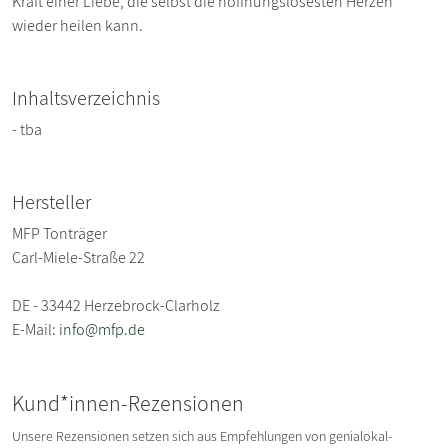
Kraft einer Liebe, die selbst die hoffnungslosesten Herzen
wieder heilen kann.
Inhaltsverzeichnis
- tba
Hersteller
MFP Tonträger
Carl-Miele-Straße 22
DE - 33442 Herzebrock-Clarholz
E-Mail:
info@mfp.de
Kund*innen-Rezensionen
Unsere Rezensionen setzen sich aus Empfehlungen von genialokal-