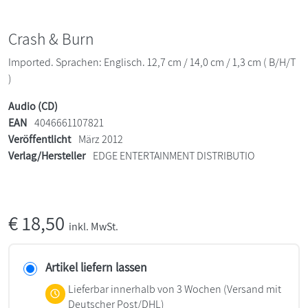
Crash & Burn
Imported. Sprachen: Englisch. 12,7 cm / 14,0 cm / 1,3 cm ( B/H/T
)
Audio (CD)
EAN
4046661107821
Veröffentlicht
März 2012
Verlag/Hersteller
EDGE ENTERTAINMENT DISTRIBUTIO
€
18,50
inkl. MwSt.
Artikel liefern lassen
Lieferbar innerhalb von 3 Wochen
(Versand mit
Deutscher Post/DHL)