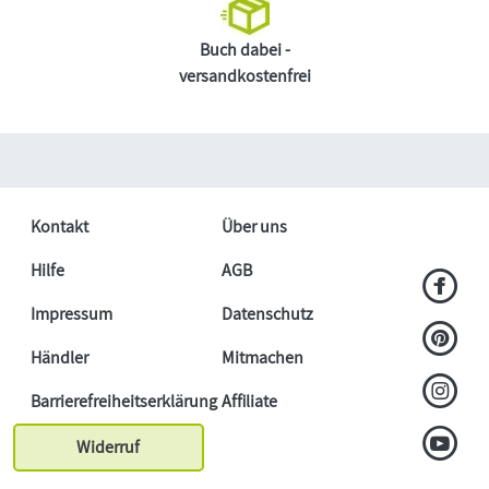
Buch dabei -
versandkostenfrei
Kontakt
Über uns
Hilfe
AGB
Impressum
Datenschutz
Händler
Mitmachen
Barrierefreiheitserklärung
Affiliate
Widerruf