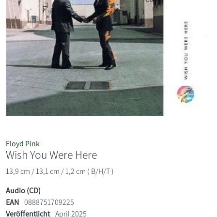
Floyd Pink
Wish You Were Here
13,9 cm / 13,1 cm / 1,2 cm ( B/H/T )
Audio (CD)
EAN
0888751709225
Veröffentlicht
April 2025