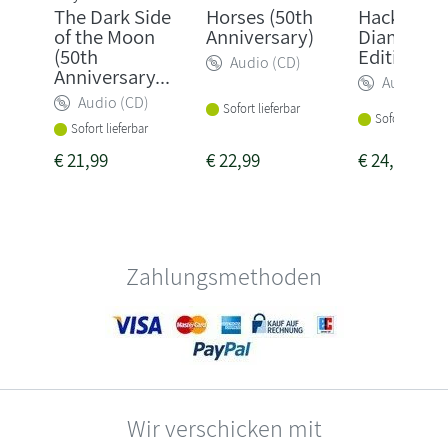
The Dark Side
Horses (50th
Hackney
of the Moon
Anniversary)
Diamonds 
(50th
Edition 2C
Audio (CD)
Anniversary...
Audio (CD
Audio (CD)
Sofort lieferbar
Sofort lieferba
Sofort lieferbar
€
21,99
€
22,99
€
24,99
Zahlungsmethoden
Wir verschicken mit