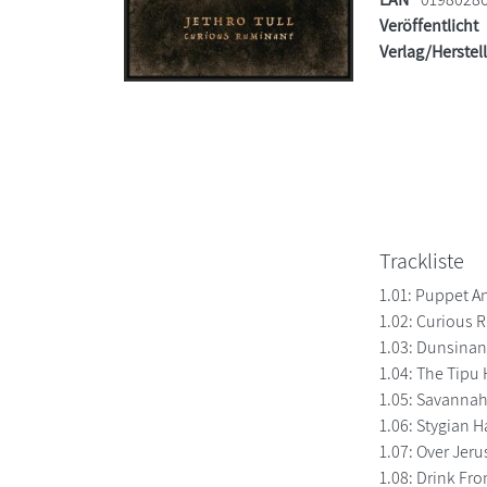
Veröffentlicht
Verlag/Herstel
Trackliste
1.01: Puppet A
1.02: Curious 
1.03: Dunsinan
1.04: The Tipu
1.05: Savanna
1.06: Stygian 
1.07: Over Jer
1.08: Drink Fr