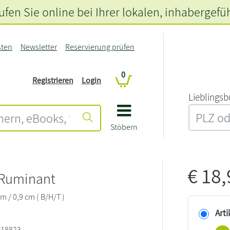
fen Sie online bei Ihrer lokalen
, inhabergefü
sten
Newsletter
Reservierung prüfen
0
Registrieren
Login
L‍i‍e‍b‍l‍i‍n‍g‍s‍b
Stöbern
€
18
 Ruminant
cm / 0,9 cm ( B/H/T )
Arti
618823