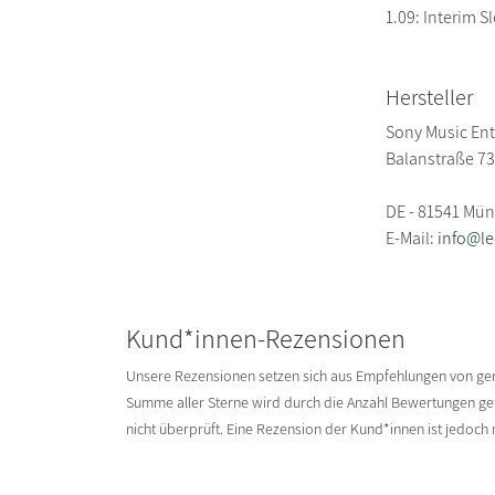
1.09: Interim S
Hersteller
Sony Music En
Balanstraße 7
DE - 81541 Mü
E-Mail:
info@l
Kund*innen-Rezensionen
Unsere Rezensionen setzen sich aus Empfehlungen von g
Summe aller Sterne wird durch die Anzahl Bewertungen gete
nicht überprüft. Eine Rezension der Kund*innen ist jedoch