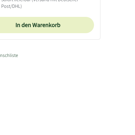
Post/DHL)
In den Warenkorb
nschliste