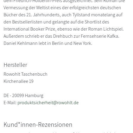
dem ­Friedrich-Hölderlin-Preis ausgezeichnet. Sein Roman Die
Vermessung der Weltist eines der erfolgreichsten deutschen
Bücher des 21. Jahrhunderts, auch Tyllstand monatelang auf
den Bestsellerlisten und gelangte auf die Shortlist des
International Booker Prize, ebenso wie der Roman Lichtspiel.
Außerdem schrieb er das Drehbuch zur Fernsehserie Kafka.
Daniel Kehlmann lebt in Berlin und New York.
Hersteller
Rowohlt Taschenbuch
Kirchenallee 19
DE - 20099 Hamburg
E-Mail:
produktsicherheit@rowohlt.de
Kund*innen-Rezensionen