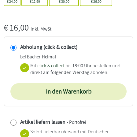
€
24,00
€
12,99
€
30,00
€
26,00
€
16,00
inkl. MwSt.
Abholung (click & collect)
bei Bücher-Heimat
Mit
click & collect
bis
18:00 Uhr
bestellen und
direkt
am folgenden Werktag
abholen.
In den Warenkorb
Artikel liefern lassen
- Portofrei
Sofort lieferbar
(Versand mit Deutscher