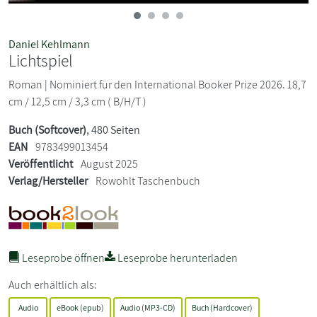
Daniel Kehlmann
Lichtspiel
Roman | Nominiert für den International Booker Prize 2026. 18,7
cm / 12,5 cm / 3,3 cm ( B/H/T )
Buch (Softcover)
, 480 Seiten
EAN
9783499013454
Veröffentlicht
August 2025
Verlag/Hersteller
Rowohlt Taschenbuch
Leseprobe öffnen
Leseprobe herunterladen
Auch erhältlich als:
Audio
eBook (epub)
Audio (MP3-CD)
Buch (Hardcover)