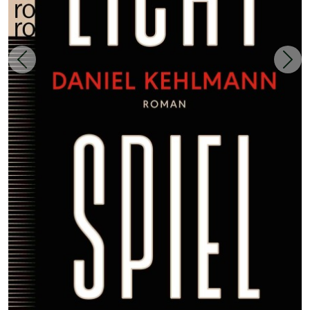
Zurück
Weit