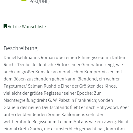
Post/DHL)
Auf die Wunschliste
Beschreibung
Daniel Kehlmanns Roman über einen Filmregisseur im Dritten
Reich: 'Der beste deutsche Autor seiner Generation zeigt, wie
auch ein großer Künstler an moralischen Kompromissen mit
dem Bösen zuschanden gehen kann. Blendend, ein wahrer
Pageturner.' Salman Rushdie Einer der Größten des Kinos,
vielleicht der größte Regisseur seiner Epoche: Zur
Machtergreifung dreht G. W. Pabst in Frankreich; vor den
Gräueln des neuen Deutschlands flieht er nach Hollywood. Aber
unter der blendenden Sonne Kaliforniens sieht der
weltberühmte Regisseur mit einem Mal aus wie ein Zwerg. Nicht
einmal Greta Garbo, die er unsterblich gemacht hat, kann ihm