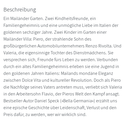
Beschreibung
Ein Mailänder Garten. Zwei Kindheitsfreunde, ein
Familiengeheimnis und eine unmögliche Liebe im Italien der
goldenen sechziger Jahre. Zwei Kinder im Garten einer
Mailänder Villa: Piero, der strahlende Sohn des
großbürgerlichen Automobilunternehmers Renzo Rivolta. Und
Valeria, die eigensinnige Tochter des Dienstmädchens. Sie
versprechen sich, Freunde fürs Leben zu werden. Verbunden
durch ein altes Familiengeheimnis erleben sie eine Jugend in
den goldenen Jahren Italiens: Mailands mondäne Eleganz
zwischen Dolce Vita und kultureller Revolution. Doch als Piero
die Nachfolge seines Vaters antreten muss, verliebt sich Valeria
in den Arbeitersohn Flavio, der Pieros Welt den Kampf ansagt.
Bestseller-Autor Daniel Speck (»Bella Germania«) erzählt uns
eine epische Geschichte über Leidenschaft, Verlust und den
Preis dafür, zu werden, wer wir wirklich sind.