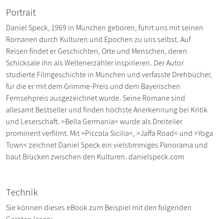
Portrait
Daniel Speck, 1969 in München geboren, führt uns mit seinen
Romanen durch Kulturen und Epochen zu uns selbst. Auf
Reisen findet er Geschichten, Orte und Menschen, deren
Schicksale ihn als Weltenerzähler inspirieren. Der Autor
studierte Filmgeschichte in München und verfasste Drehbücher,
für die er mit dem Grimme-Preis und dem Bayerischen
Fernsehpreis ausgezeichnet wurde. Seine Romane sind
allesamt Bestseller und finden höchste Anerkennung bei Kritik
und Leserschaft. >Bella Germania< wurde als Dreiteiler
prominent verfilmt. Mit >Piccola Sicilia<, >Jaffa Road< und >Yoga
Town< zeichnet Daniel Speck ein vielstimmiges Panorama und
baut Brücken zwischen den Kulturen. danielspeck.com
Technik
Sie können dieses eBook zum Beispiel mit den folgenden