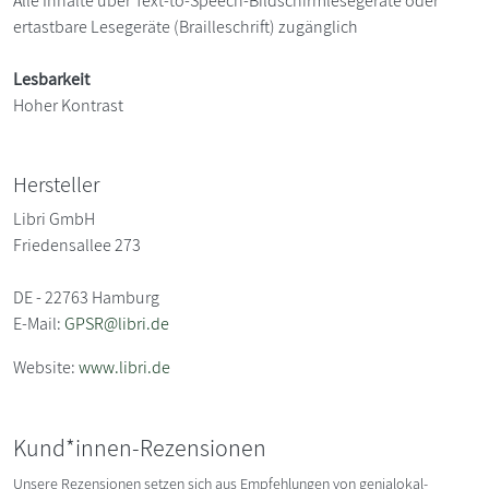
Alle Inhalte über Text-to-Speech-Bildschirmlesegeräte oder
ertastbare Lesegeräte (Brailleschrift) zugänglich
Lesbarkeit
Hoher Kontrast
Hersteller
Libri GmbH
Friedensallee 273
DE - 22763 Hamburg
E-Mail:
GPSR@libri.de
Website:
www.libri.de
Kund*innen-Rezensionen
Unsere Rezensionen setzen sich aus Empfehlungen von genialokal-