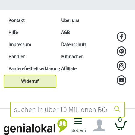
Kontakt
Über uns
Hilfe
AGB
Impressum
Datenschutz
Händler
Mitmachen
Barrierefreiheitserklärung
Affiliate
Widerruf
0
Stöbern