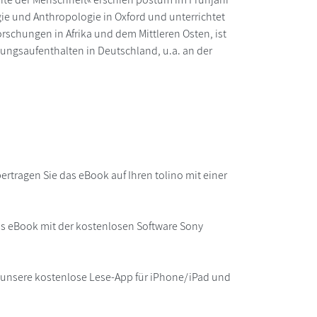
gie und Anthropologie in Oxford und unterrichtet
orschungen in Afrika und dem Mittleren Osten, ist
ungsaufenthalten in Deutschland, u.a. an der
rtragen Sie das eBook auf Ihren tolino mit einer
as eBook mit der kostenlosen Software Sony
r unsere kostenlose Lese-App für iPhone/iPad und