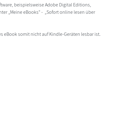
ware, beispielsweise Adobe Digital Editions,
ter „Meine eBooks“ - „Sofort online lesen über
s eBook somit nicht auf Kindle-Geräten lesbar ist.