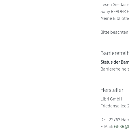
Lesen Sie das 
Sony READER FO
Meine Biblioth
Bitte beachten
Barrierefrei
Status der Barr
Barrierefreihe
Hersteller
Libri GmbH
Friedensallee 
DE - 22763 Ha
E-Mail:
GPSR@li