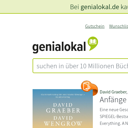
Bei
genialokal.de
kau
Gutschein
Wunschli
David Graeber
Anfänge
Eine neue Gesc
SPIEGEL-Bestsel
Everything. A 