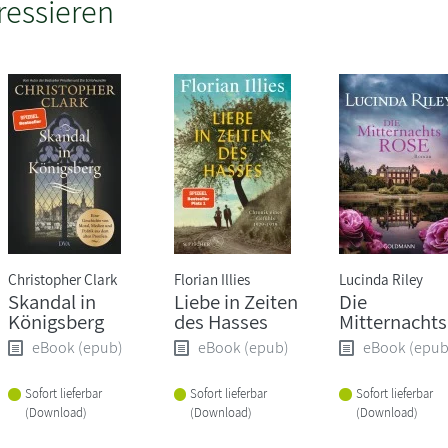
ressieren
Christopher Clark
Florian Illies
Lucinda Riley
Skandal in
Liebe in Zeiten
Die
Königsberg
des Hasses
Mitternachts
eBook (epub)
eBook (epub)
eBook (epub
Sofort lieferbar
Sofort lieferbar
Sofort lieferbar
(Download)
(Download)
(Download)