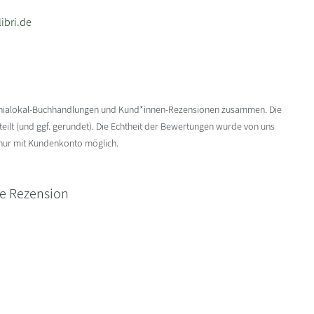
ibri.de
enialokal-Buchhandlungen und Kund*innen-Rezensionen zusammen. Die
ilt (und ggf. gerundet). Die Echtheit der Bewertungen wurde von uns
 nur mit Kundenkonto möglich.
ne Rezension