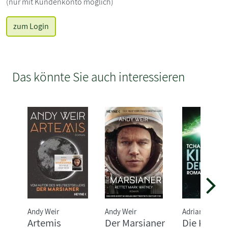
(nur mit Kundenkonto möglich)
zum Login
Das könnte Sie auch interessieren
Andy Weir
Andy Weir
Adrian Tchaik
Artemis
Der Marsianer
Die Kinder