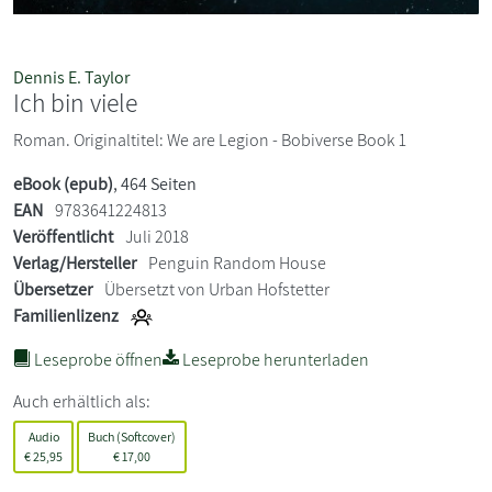
Dennis E. Taylor
Ich bin viele
Roman. Originaltitel: We are Legion - Bobiverse Book 1
eBook (epub)
, 464 Seiten
EAN
9783641224813
Veröffentlicht
Juli 2018
Verlag/Hersteller
Penguin Random House
Übersetzer
Übersetzt von Urban Hofstetter
Familienlizenz
Leseprobe öffnen
Leseprobe herunterladen
Auch erhältlich als:
Audio
Buch (Softcover)
€
25,95
€
17,00