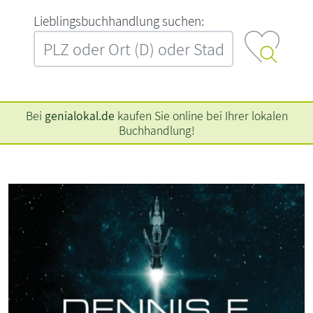
L‍i‍e‍b‍l‍i‍n‍g‍s‍b‍u‍c‍h‍h‍a‍n‍d‍l‍u‍n‍g‍ ‍s‍u‍c‍h‍e‍n‍:‍
Bei
genialokal.de
kaufen Sie online bei Ihrer lokalen
Buchhandlung!