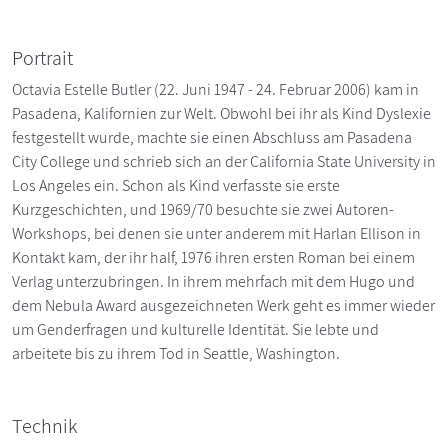
Portrait
Octavia Estelle Butler (22. Juni 1947 - 24. Februar 2006) kam in
Pasadena, Kalifornien zur Welt. Obwohl bei ihr als Kind Dyslexie
festgestellt wurde, machte sie einen Abschluss am Pasadena
City College und schrieb sich an der California State University in
Los Angeles ein. Schon als Kind verfasste sie erste
Kurzgeschichten, und 1969/70 besuchte sie zwei Autoren-
Workshops, bei denen sie unter anderem mit Harlan Ellison in
Kontakt kam, der ihr half, 1976 ihren ersten Roman bei einem
Verlag unterzubringen. In ihrem mehrfach mit dem Hugo und
dem Nebula Award ausgezeichneten Werk geht es immer wieder
um Genderfragen und kulturelle Identität. Sie lebte und
arbeitete bis zu ihrem Tod in Seattle, Washington.
Technik