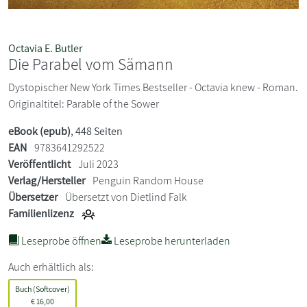
Octavia E. Butler
Die Parabel vom Sämann
Dystopischer New York Times Bestseller - Octavia knew - Roman.
Originaltitel: Parable of the Sower
eBook (epub)
, 448 Seiten
EAN
9783641292522
Veröffentlicht
Juli 2023
Verlag/Hersteller
Penguin Random House
Übersetzer
Übersetzt von Dietlind Falk
Familienlizenz
Leseprobe öffnen
Leseprobe herunterladen
Auch erhältlich als:
Buch (Softcover)
€
16,00