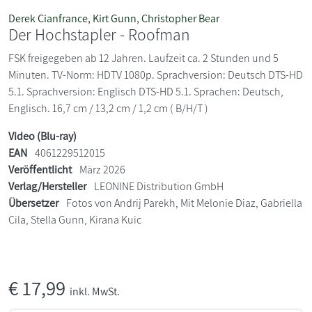
Derek Cianfrance
,
Kirt Gunn
,
Christopher Bear
Der Hochstapler - Roofman
FSK freigegeben ab 12 Jahren. Laufzeit ca. 2 Stunden und 5
Minuten. TV-Norm: HDTV 1080p. Sprachversion: Deutsch DTS-HD
5.1. Sprachversion: Englisch DTS-HD 5.1. Sprachen: Deutsch,
Englisch. 16,7 cm / 13,2 cm / 1,2 cm ( B/H/T )
Video (Blu-ray)
EAN
4061229512015
Veröffentlicht
März 2026
Verlag/Hersteller
LEONINE Distribution GmbH
Übersetzer
Fotos von Andrij Parekh, Mit Melonie Diaz, Gabriella
Cila, Stella Gunn, Kirana Kuic
€
17,99
inkl. MwSt.