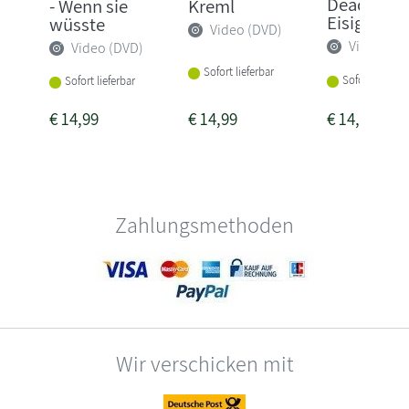
Dead of Wi
- Wenn sie
Kreml
Eisige Still
wüsste
Video (DVD)
Video (DV
Video (DVD)
Sofort lieferbar
Sofort lieferba
Sofort lieferbar
€
14,99
€
14,99
€
14,99
Zahlungsmethoden
Wir verschicken mit