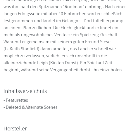
was ihm bald den Spitznamen "Roofman" einbringt. Nach einer
langen Erfolgsserie mit über 40 Einbrüchen wird er schließlich
festgenommen und landet im Gefängnis. Dort tüftelt er prompt
an einem Plan zu fliehen. Die Flucht glückt und er findet ein
mehr als ungewöhnliches Versteck: ein Spielzeug-Geschäft.
Während er gemeinsam mit seinem guten Freund Steve
(LaKeith Stanfield) daran arbeitet, das Land so schnell wie
möglich zu verlassen, verliebt er sich unverhofft in die
alleinerziehende Leigh (Kirsten Dunst). Ein Spiel auf Zeit
beginnt, während seine Vergangenheit droht, ihn einzuholen...
Inhaltsverzeichnis
- Featurettes
- Deleted & Alternate Scenes
Hersteller