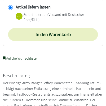
Artikel liefern lassen
Sofort lieferbar
(Versand mit Deutscher
Post/DHL)
In den Warenkorb
Auf die Wunschliste
Beschreibung
Der einstige Army Ranger Jeffrey Manchester (Channing Tatum)
schlägt nach seiner Entlassung eine kriminelle Karriere ein und
beginnt, Fastfood-Restaurants auszurauben, um finanziell über
die Runden zu kommen und seine Familie zu ernähren. Bei
seinen Raubzügen verschafft er sich Zugang über die Dächer,