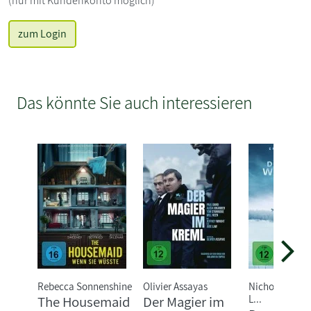
(nur mit Kundenkonto möglich)
zum Login
Das könnte Sie auch interessieren
Rebecca Sonnenshine
Olivier Assayas
Nicholas Jaco
L...
The Housemaid
Der Magier im