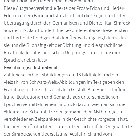
Prosa-Edda und Lieder-Edda in einem Band
Diese Ausgabe vereint die Texte der Prosa-Edda und Lieder-
Edda in einem Band und stützt sich auf die Originaltexte der
Übertragung durch den Germanisten und Dichter Karl Simrock
aus dem 19. Jahrhundert. Die besondere Stärke dieser ersten
und bis heute hochgeschätzten Übersetzung liegt darin, dass
sie uns die Bildhaftigkeit der Dichtung und die sprachliche
Rhythmik des altisländischen Ursprungstextes in unserer
Sprache erleben lässt.
Reichhaltiges Bildmaterial
Zahlreiche farbige Abbildungen auf 16 Bildtafeln und eine
Vielzahl von Schwarz-Weiß-Abbildungen im Text geben den
Erzählungen der Edda zusätzlich Gestalt. Alte Handschriften,
frühe Illustrationen und Gemälde aus unterschiedlichen
Epochen vermitteln einen Eindruck davon, wie man sich die
Akteure und Schauplätze der germanischen Mythologie zu
verschiedenen Zeitpunkten in der Geschichte vorgestellt hat.
Die hier veröffentlichten Texte stützen sich auf die Originaltexte
der Simrockschen Übersetzung. Ausführlich und vom