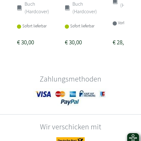
Buch
Buch
(Hardcove
(Hardcover)
(Hardcover)
Vorbestellbar
Sofort lieferbar
Sofort lieferbar
€
30,00
€
30,00
€
28,00
Zahlungsmethoden
Wir verschicken mit