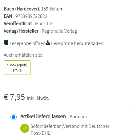
Buch (Hardcover)
, 159 Seiten
EAN
9783939722823
Veröffentlicht
Mai 2018
Verlag/Hersteller
Regionalia Verlag
Leseprobe öffnen
Leseprobe herunterladen
Auch erhältlich als:
eBook (epub)
€
7,49
€
7,95
inkl. MwSt.
Artikel liefern lassen
- Portofrei
Sofort lieferbar
(Versand mit Deutscher
Post/DHL)