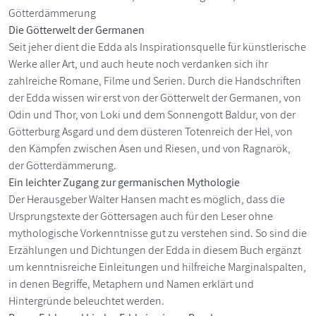
Götterdämmerung
Die Götterwelt der Germanen
Seit jeher dient die Edda als Inspirationsquelle für künstlerische
Werke aller Art, und auch heute noch verdanken sich ihr
zahlreiche Romane, Filme und Serien. Durch die Handschriften
der Edda wissen wir erst von der Götterwelt der Germanen, von
Odin und Thor, von Loki und dem Sonnengott Baldur, von der
Götterburg Asgard und dem düsteren Totenreich der Hel, von
den Kämpfen zwischen Asen und Riesen, und von Ragnarök,
der Götterdämmerung.
Ein leichter Zugang zur germanischen Mythologie
Der Herausgeber Walter Hansen macht es möglich, dass die
Ursprungstexte der Göttersagen auch für den Leser ohne
mythologische Vorkenntnisse gut zu verstehen sind. So sind die
Erzählungen und Dichtungen der Edda in diesem Buch ergänzt
um kenntnisreiche Einleitungen und hilfreiche Marginalspalten,
in denen Begriffe, Metaphern und Namen erklärt und
Hintergründe beleuchtet werden.