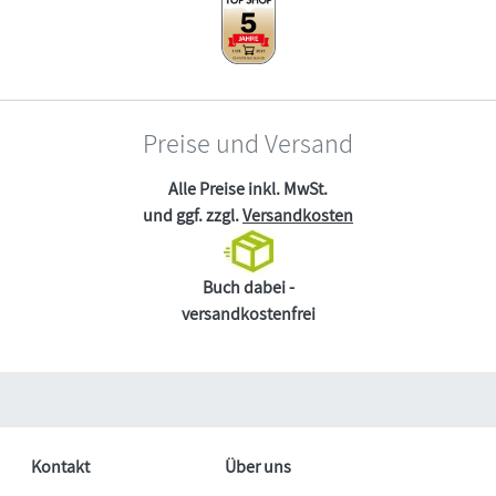
Preise und Versand
Alle Preise inkl. MwSt.
und ggf. zzgl.
Versandkosten
Buch dabei -
versandkostenfrei
Kontakt
Über uns