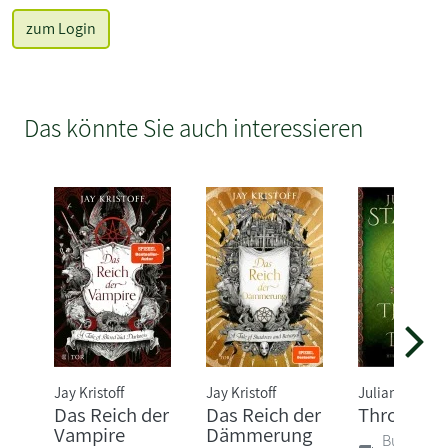
zum Login
Das könnte Sie auch interessieren
Jay Kristoff
Jay Kristoff
Juliane Stadle
Das Reich der
Das Reich der
Thron der
Vampire
Dämmerung
Buch