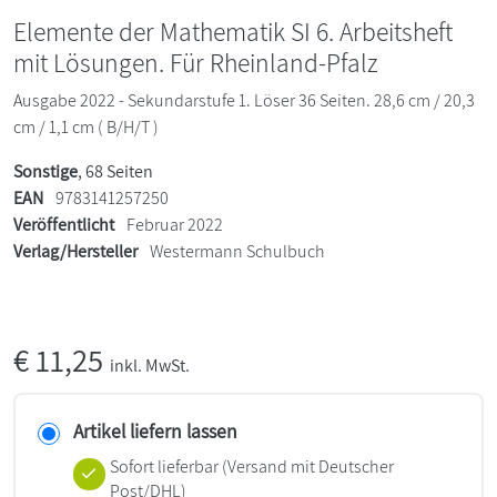
Elemente der Mathematik SI 6. Arbeitsheft
mit Lösungen. Für Rheinland-Pfalz
Ausgabe 2022 - Sekundarstufe 1. Löser 36 Seiten. 28,6 cm / 20,3
cm / 1,1 cm ( B/H/T )
Sonstige
, 68 Seiten
EAN
9783141257250
Veröffentlicht
Februar 2022
Verlag/Hersteller
Westermann Schulbuch
€
11,25
inkl. MwSt.
Artikel liefern lassen
Sofort lieferbar
(Versand mit Deutscher
Post/DHL)