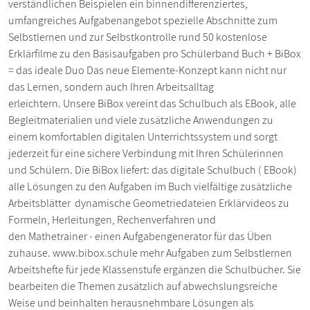
verständlichen Beispielen ein binnendifferenziertes,
umfangreiches Aufgabenangebot spezielle Abschnitte zum
Selbstlernen und zur Selbstkontrolle rund 50 kostenlose
Erklärfilme zu den Basisaufgaben pro Schülerband Buch + BiBox
= das ideale Duo Das neue Elemente-Konzept kann nicht nur
das Lernen, sondern auch Ihren Arbeitsalltag
erleichtern. Unsere BiBox vereint das Schulbuch als EBook, alle
Begleitmaterialien und viele zusätzliche Anwendungen zu
einem komfortablen digitalen Unterrichtssystem und sorgt
jederzeit für eine sichere Verbindung mit Ihren Schülerinnen
und Schülern. Die BiBox liefert: das digitale Schulbuch ( EBook)
alle Lösungen zu den Aufgaben im Buch vielfältige zusätzliche
Arbeitsblätter dynamische Geometriedateien Erklärvideos zu
Formeln, Herleitungen, Rechenverfahren und
den Mathetrainer - einen Aufgabengenerator für das Üben
zuhause. www.bibox.schule mehr Aufgaben zum Selbstlernen
Arbeitshefte für jede Klassenstufe ergänzen die Schulbücher. Sie
bearbeiten die Themen zusätzlich auf abwechslungsreiche
Weise und beinhalten herausnehmbare Lösungen als