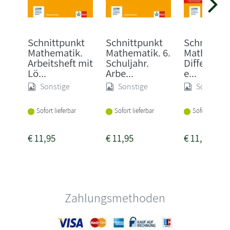
Schnittpunkt
Schnittpunkt
Schnittpu
Mathematik.
Mathematik. 6.
Mathemati
Arbeitsheft mit
Schuljahr.
Differenzi
Lö...
Arbe...
e...
Sonstige
Sonstige
Sonstige
Sofort lieferbar
Sofort lieferbar
Sofort lieferba
€
11,95
€
11,95
€
11,95
Zahlungsmethoden