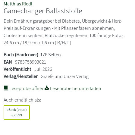
Matthias Riedl
Gamechanger Ballaststoffe
Dein Ernährungsratgeber bei Diabetes, Übergewicht & Herz-
Kreislauf-Erkrankungen - Mit Pflanzenfasern abnehmen,
Cholesterin senken, Blutzucker regulieren. 100 farbige Fotos.
24,6 cm / 18,9 cm / 1,6 cm ( B/H/T )
Buch (Hardcover)
, 176 Seiten
EAN
9783758903021
Veröffentlicht
Juli 2026
Verlag/Hersteller
Graefe und Unzer Verlag
Leseprobe öffnen
Leseprobe herunterladen
Auch erhältlich als:
eBook (epub)
€
23,99