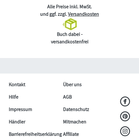
Alle Preise inkl. MwSt.
und ggf. zzgl.
Versandkosten
Buch dabei -
versandkostenfrei
Kontakt
Über uns
Hilfe
AGB
Impressum
Datenschutz
Händler
Mitmachen
Barrierefreiheitserklärung
Affiliate