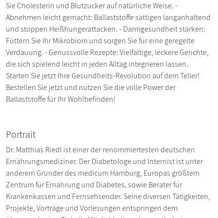
Sie Cholesterin und Blutzucker auf natürliche Weise. -
Abnehmen leicht gemacht: Ballaststoffe sättigen langanhaltend
und stoppen Heißhungerattacken. - Darmgesundheit stärken:
Füttern Sie Ihr Mikrobiom und sorgen Sie für eine geregelte
Verdauung. - Genussvolle Rezepte: Vielfältige, leckere Gerichte,
die sich spielend leicht in jeden Alltag integrieren lassen.
Starten Sie jetzt Ihre Gesundheits-Revolution auf dem Teller!
Bestellen Sie jetzt und nutzen Sie die volle Power der
Ballaststoffe für Ihr Wohlbefinden!
Portrait
Dr. Matthias Riedl ist einer der renommiertesten deutschen
Ernährungsmediziner. Der Diabetologe und Internist ist unter
anderem Gründer des medicum Hamburg, Europas größtem
Zentrum für Ernährung und Diabetes, sowie Berater für
Krankenkassen und Fernsehsender. Seine diversen Tätigkeiten,
Projekte, Vorträge und Vorlesungen entspringen dem