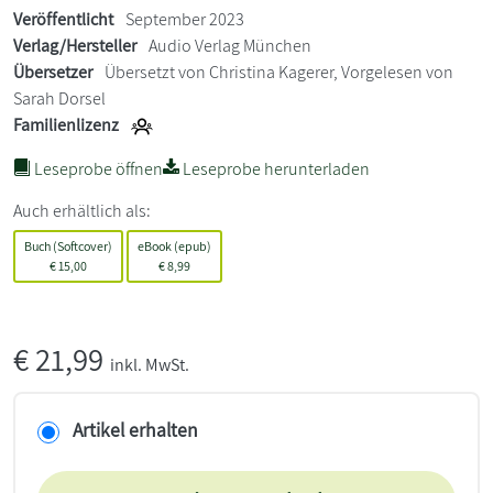
Veröffentlicht
September 2023
Verlag/Hersteller
Audio Verlag München
Übersetzer
Übersetzt von Christina Kagerer, Vorgelesen von
Sarah Dorsel
Familienlizenz
Leseprobe öffnen
Leseprobe herunterladen
Auch erhältlich als:
Buch (Softcover)
eBook (epub)
€
15,00
€
8,99
€
21,99
inkl. MwSt.
Artikel erhalten