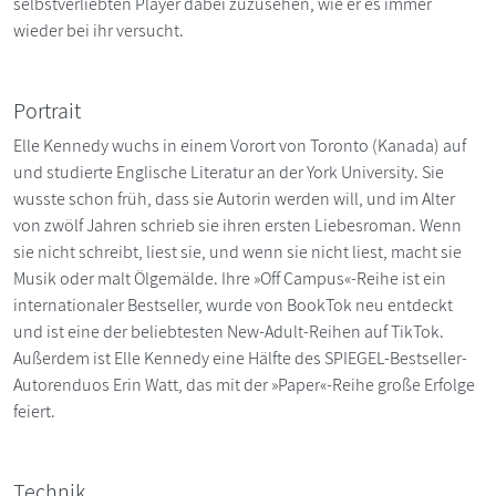
selbstverliebten Player dabei zuzusehen, wie er es immer
wieder bei ihr versucht.
Portrait
Elle Kennedy wuchs in einem Vorort von Toronto (Kanada) auf
und studierte Englische Literatur an der York University. Sie
wusste schon früh, dass sie Autorin werden will, und im Alter
von zwölf Jahren schrieb sie ihren ersten Liebesroman. Wenn
sie nicht schreibt, liest sie, und wenn sie nicht liest, macht sie
Musik oder malt Ölgemälde. Ihre »Off Campus«-Reihe ist ein
internationaler Bestseller, wurde von BookTok neu entdeckt
und ist eine der beliebtesten New-Adult-Reihen auf TikTok.
Außerdem ist Elle Kennedy eine Hälfte des SPIEGEL-Bestseller-
Autorenduos Erin Watt, das mit der »Paper«-Reihe große Erfolge
feiert.
Technik