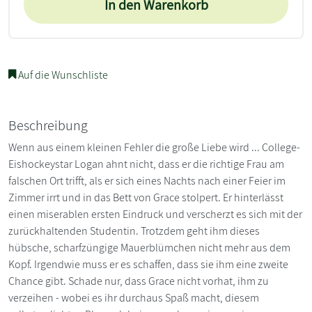
In den Warenkorb
Auf die Wunschliste
Beschreibung
Wenn aus einem kleinen Fehler die große Liebe wird ... College-
Eishockeystar Logan ahnt nicht, dass er die richtige Frau am
falschen Ort trifft, als er sich eines Nachts nach einer Feier im
Zimmer irrt und in das Bett von Grace stolpert. Er hinterlässt
einen miserablen ersten Eindruck und verscherzt es sich mit der
zurückhaltenden Studentin. Trotzdem geht ihm dieses
hübsche, scharfzüngige Mauerblümchen nicht mehr aus dem
Kopf. Irgendwie muss er es schaffen, dass sie ihm eine zweite
Chance gibt. Schade nur, dass Grace nicht vorhat, ihm zu
verzeihen - wobei es ihr durchaus Spaß macht, diesem