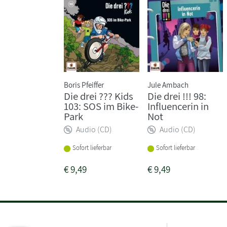
Boris Pfeiffer
Jule Ambach
Die drei ??? Kids
Die drei !!! 98:
103: SOS im Bike-
Influencerin in
Park
Not
Audio (CD)
Audio (CD)
Sofort lieferbar
Sofort lieferbar
€
9,49
€
9,49