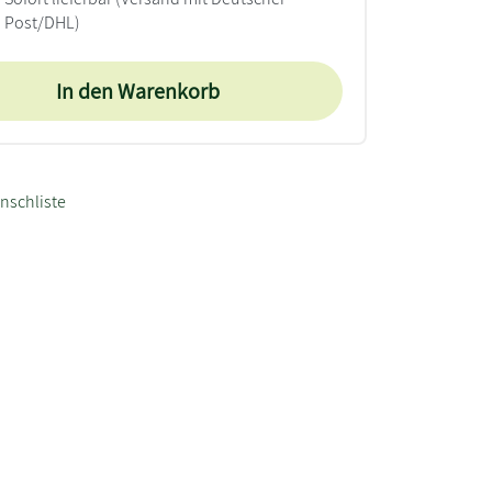
Post/DHL)
In den Warenkorb
nschliste