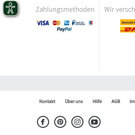
Zahlungsmethoden
Wir versc
Kontakt
Über uns
Hilfe
AGB
Im