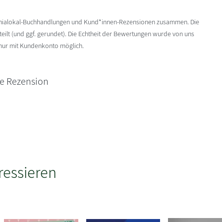
enialokal-Buchhandlungen und Kund*innen-Rezensionen zusammen. Die
ilt (und ggf. gerundet). Die Echtheit der Bewertungen wurde von uns
 nur mit Kundenkonto möglich.
ne Rezension
ressieren