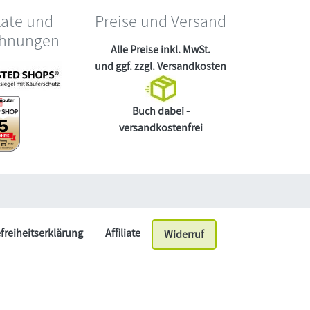
kate und
Preise und Versand
chnungen
Alle Preise inkl. MwSt.
und ggf. zzgl.
Versandkosten
Buch dabei -
versandkostenfrei
efreiheitserklärung
Affiliate
Widerruf