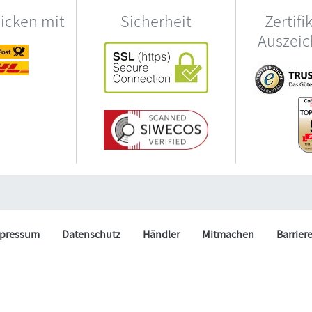
hicken mit
Sicherheit
Zertifi
Auszei
pressum
Datenschutz
Händler
Mitmachen
Barrier