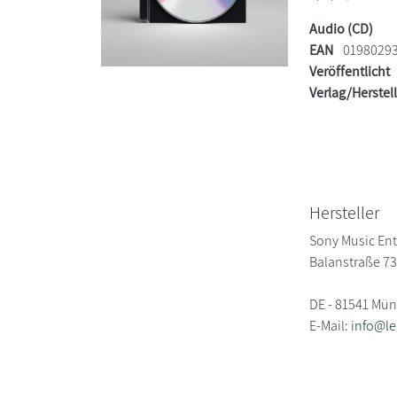
Audio (CD)
EAN
0198029
Veröffentlicht
Verlag/Herstel
Hersteller
Sony Music En
Balanstraße 7
DE - 81541 Mü
E-Mail:
info@l