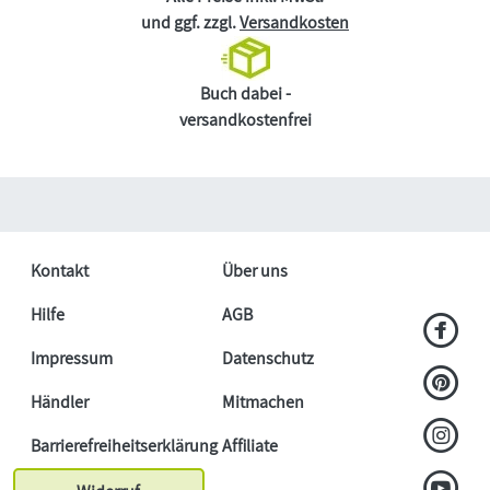
und ggf. zzgl.
Versandkosten
Buch dabei -
versandkostenfrei
Kontakt
Über uns
Hilfe
AGB
Impressum
Datenschutz
Händler
Mitmachen
Barrierefreiheitserklärung
Affiliate