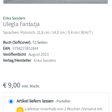
Erika Sanders
Ulegla Fantazja
Sprachen: Polnisch. 21,6 cm / 14,0 cm / 0,4 cm ( B/H/T )
Buch (Softcover)
, 72 Seiten
EAN
9798223851844
Veröffentlicht
August 2023
Verlag/Hersteller
Erika Sanders
€
9,00
inkl. MwSt.
Artikel liefern lassen
- Portofrei
Lieferbar innerhalb von 2 Wochen
(Versand mit