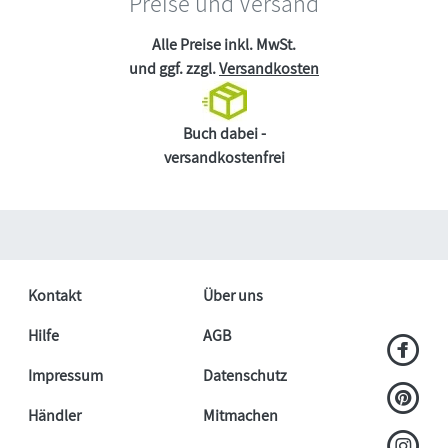
Preise und Versand
Alle Preise inkl. MwSt.
und ggf. zzgl.
Versandkosten
Buch dabei -
versandkostenfrei
Kontakt
Über uns
Hilfe
AGB
Impressum
Datenschutz
Händler
Mitmachen