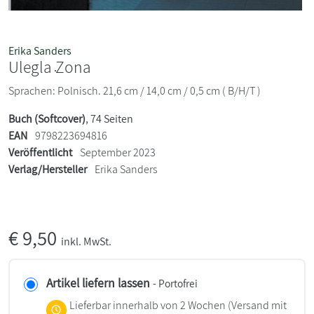
Erika Sanders
Ulegla Żona
Sprachen: Polnisch. 21,6 cm / 14,0 cm / 0,5 cm ( B/H/T )
Buch (Softcover)
, 74 Seiten
EAN
9798223694816
Veröffentlicht
September 2023
Verlag/Hersteller
Erika Sanders
€
9,50
inkl. MwSt.
Artikel liefern lassen
- Portofrei
Lieferbar innerhalb von 2 Wochen
(Versand mit