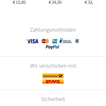
€
15,00
€
24,50
€
33,50
Zahlungsmethoden
Wir verschicken mit
Sicherheit