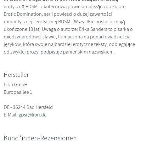
erotyczną BDSM i z kolei nowa powieśc należąca do zbioru
Erotic Domination, serii powieści o dużej zawartości
romantycznej i erotycznej BDSM. (Wszystkie postacie mają
ukończone 18 lat) Uwaga o autorze: Erika Sanders to pisarka o
międzynarodowej slawie, tlumaczona na ponad dwadzieścia
języków, która swoje najbardziej erotyczne teksty, odbiegające
od zwyklej prozy, podpisuje panieńskim nazwiskiem.
Hersteller
Libri GmbH
Europaallee 1
DE - 36244 Bad Hersfeld
E-Mail:
gpsr@libri.de
Kund*innen-Rezensionen