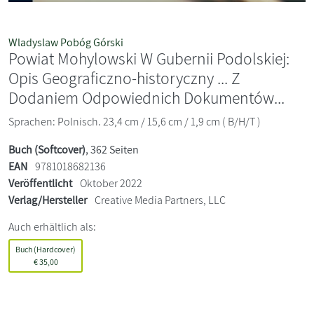
Wladyslaw Pobóg Górski
Powiat Mohylowski W Gubernii Podolskiej:
Opis Geograficzno-historyczny ... Z
Dodaniem Odpowiednich Dokumentów...
Sprachen: Polnisch. 23,4 cm / 15,6 cm / 1,9 cm ( B/H/T )
Buch (Softcover)
, 362 Seiten
EAN
9781018682136
Veröffentlicht
Oktober 2022
Verlag/Hersteller
Creative Media Partners, LLC
Auch erhältlich als:
Buch (Hardcover)
€
35,00