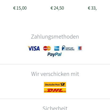
€
15,00
€
24,50
€
33,50
Zahlungsmethoden
Wir verschicken mit
Sicherheit