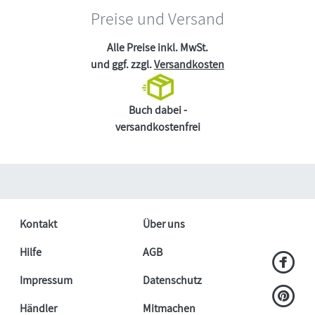
Preise und Versand
Alle Preise inkl. MwSt.
und ggf. zzgl.
Versandkosten
Buch dabei -
versandkostenfrei
Kontakt
Über uns
Hilfe
AGB
Impressum
Datenschutz
Händler
Mitmachen