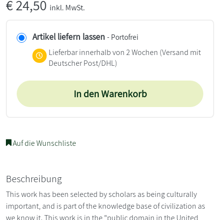
€
24,50
inkl. MwSt.
Artikel liefern lassen
- Portofrei
Lieferbar innerhalb von 2 Wochen
(Versand mit
Deutscher Post/DHL)
In den Warenkorb
Auf die Wunschliste
Beschreibung
This work has been selected by scholars as being culturally
important, and is part of the knowledge base of civilization as
we know it. This work is in the "public domain in the United