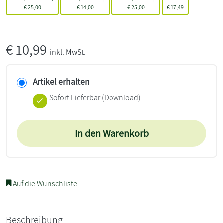
€
25,00
€
14,00
€
25,00
€
17,49
€
10,99
inkl. MwSt.
Artikel erhalten
Sofort Lieferbar (Download)
In den Warenkorb
Auf die Wunschliste
Beschreibung