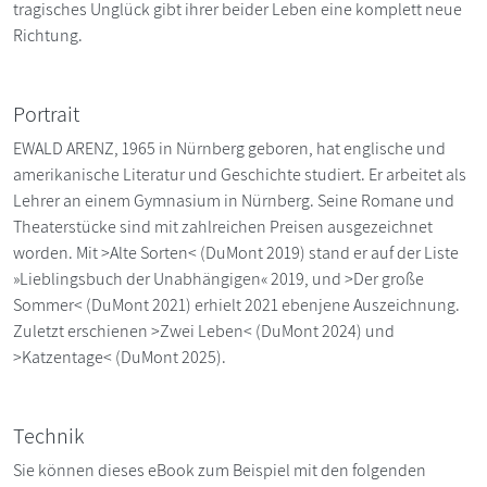
tragisches Unglück gibt ihrer beider Leben eine komplett neue
Richtung.
Portrait
EWALD ARENZ, 1965 in Nürnberg geboren, hat englische und
amerikanische Literatur und Geschichte studiert. Er arbeitet als
Lehrer an einem Gymnasium in Nürnberg. Seine Romane und
Theaterstücke sind mit zahlreichen Preisen ausgezeichnet
worden. Mit >Alte Sorten< (DuMont 2019) stand er auf der Liste
»Lieblingsbuch der Unabhängigen« 2019, und >Der große
Sommer< (DuMont 2021) erhielt 2021 ebenjene Auszeichnung.
Zuletzt erschienen >Zwei Leben< (DuMont 2024) und
>Katzentage< (DuMont 2025).
Technik
Sie können dieses eBook zum Beispiel mit den folgenden