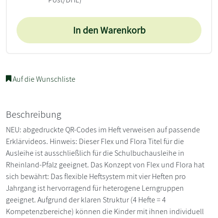
In den Warenkorb
Auf die Wunschliste
Beschreibung
NEU: abgedruckte QR-Codes im Heft verweisen auf passende
Erklärvideos. Hinweis: Dieser Flex und Flora Titel für die
Ausleihe ist ausschließlich für die Schulbuchausleihe in
Rheinland-Pfalz geeignet. Das Konzept von Flex und Flora hat
sich bewährt: Das flexible Heftsystem mit vier Heften pro
Jahrgang ist hervorragend für heterogene Lerngruppen
geeignet. Aufgrund der klaren Struktur (4 Hefte = 4
Kompetenzbereiche) können die Kinder mit ihnen individuell