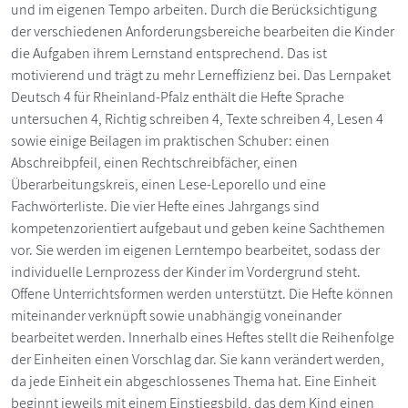
und im eigenen Tempo arbeiten. Durch die Berücksichtigung
der verschiedenen Anforderungsbereiche bearbeiten die Kinder
die Aufgaben ihrem Lernstand entsprechend. Das ist
motivierend und trägt zu mehr Lerneffizienz bei. Das Lernpaket
Deutsch 4 für Rheinland-Pfalz enthält die Hefte Sprache
untersuchen 4, Richtig schreiben 4, Texte schreiben 4, Lesen 4
sowie einige Beilagen im praktischen Schuber: einen
Abschreibpfeil, einen Rechtschreibfächer, einen
Überarbeitungskreis, einen Lese-Leporello und eine
Fachwörterliste. Die vier Hefte eines Jahrgangs sind
kompetenzorientiert aufgebaut und geben keine Sachthemen
vor. Sie werden im eigenen Lerntempo bearbeitet, sodass der
individuelle Lernprozess der Kinder im Vordergrund steht.
Offene Unterrichtsformen werden unterstützt. Die Hefte können
miteinander verknüpft sowie unabhängig voneinander
bearbeitet werden. Innerhalb eines Heftes stellt die Reihenfolge
der Einheiten einen Vorschlag dar. Sie kann verändert werden,
da jede Einheit ein abgeschlossenes Thema hat. Eine Einheit
beginnt jeweils mit einem Einstiegsbild, das dem Kind einen