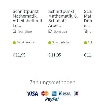
Schnittpunkt
Schnittpunkt
Schnittpu
Mathematik.
Mathematik. 6.
Mathemati
Arbeitsheft mit
Schuljahr.
Differenzi
Lö...
Arbe...
e...
Sonstige
Sonstige
Sonstige
Sofort lieferbar
Sofort lieferbar
Sofort lieferba
€
11,95
€
11,95
€
11,95
Zahlungsmethoden