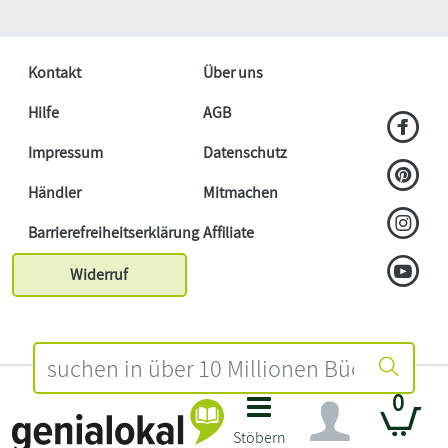
Kontakt
Über uns
Hilfe
AGB
Impressum
Datenschutz
Händler
Mitmachen
Barrierefreiheitserklärung
Affiliate
Widerruf
0
Stöbern