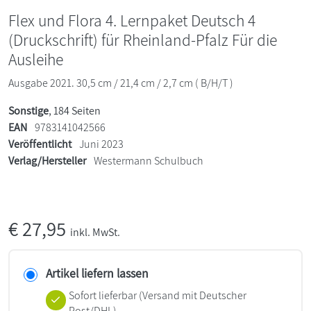
Flex und Flora 4. Lernpaket Deutsch 4
(Druckschrift) für Rheinland-Pfalz Für die
Ausleihe
Ausgabe 2021. 30,5 cm / 21,4 cm / 2,7 cm ( B/H/T )
Sonstige
, 184 Seiten
EAN
9783141042566
Veröffentlicht
Juni 2023
Verlag/Hersteller
Westermann Schulbuch
€
27,95
inkl. MwSt.
Artikel liefern lassen
Sofort lieferbar
(Versand mit Deutscher
Post/DHL)