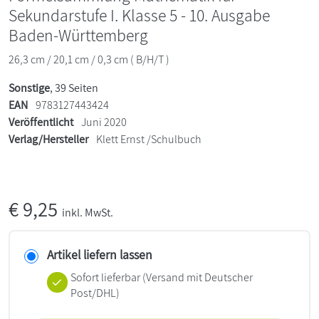
Sekundarstufe I. Klasse 5 - 10. Ausgabe
Baden-Württemberg
26,3 cm / 20,1 cm / 0,3 cm ( B/H/T )
Sonstige
, 39 Seiten
EAN
9783127443424
Veröffentlicht
Juni 2020
Verlag/Hersteller
Klett Ernst /Schulbuch
€
9,25
inkl. MwSt.
Artikel liefern lassen
Sofort lieferbar
(Versand mit Deutscher
Post/DHL)