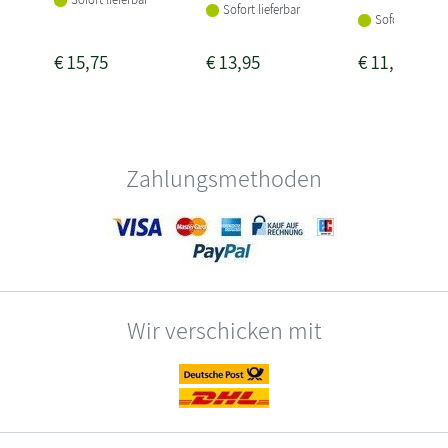
Sofort lieferbar
Sofort lieferba
€
15,75
€
13,95
€
11,75
Zahlungsmethoden
Wir verschicken mit