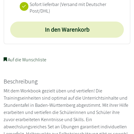
Sofort lieferbar
(Versand mit Deutscher
Post/DHL)
In den Warenkorb
Auf die Wunschliste
Beschreibung
Mit dem Workbook gezielt üben und vertiefen! Die
Trainingseinheiten sind optimal auf die Unterrichtsinhalte und
Stundentafel in Baden-Württemberg abgestimmt. Mit ihrer Hilfe
erarbeiten und vertiefen die Schülerinnen und Schüler ihre
zuvor erarbeiteten Kenntnisse und Skills. Ein
abwechslungsreiches Set an Übungen garantiert individuellen
Lernerfolg. Haltepunkte zur Selbsteinschätzung gibt es sowohl