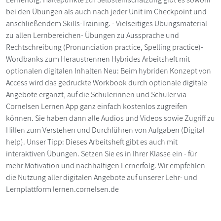
bei den Übungen als auch nach jeder Unit im Checkpoint und
anschließendem Skills-Training. - Vielseitiges Übungsmaterial
zu allen Lernbereichen- Übungen zu Aussprache und
Rechtschreibung (Pronunciation practice, Spelling practice)-
Wordbanks zum Heraustrennen Hybrides Arbeitsheft mit
optionalen digitalen Inhalten Neu: Beim hybriden Konzept von
Access wird das gedruckte Workbook durch optionale digitale
Angebote ergänzt, auf die Schülerinnen und Schüler via
Cornelsen Lernen App ganz einfach kostenlos zugreifen
können. Sie haben dann alle Audios und Videos sowie Zugriff zu
Hilfen zum Verstehen und Durchführen von Aufgaben (Digital
help). Unser Tipp: Dieses Arbeitsheft gibt es auch mit
interaktiven Übungen. Setzen Sie es in Ihrer Klasse ein - für
mehr Motivation und nachhaltigen Lernerfolg. Wir empfehlen
die Nutzung aller digitalen Angebote auf unserer Lehr- und
Lernplattform lernen.cornelsen.de