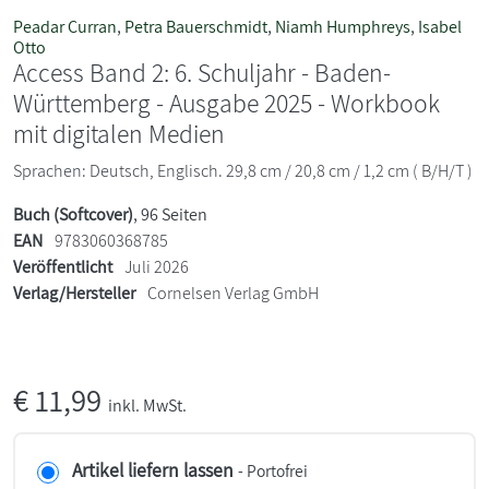
Peadar Curran
,
Petra Bauerschmidt
,
Niamh Humphreys
,
Isabel
Otto
Access Band 2: 6. Schuljahr - Baden-
Württemberg - Ausgabe 2025 - Workbook
mit digitalen Medien
Sprachen: Deutsch, Englisch. 29,8 cm / 20,8 cm / 1,2 cm ( B/H/T )
Buch (Softcover)
, 96 Seiten
EAN
9783060368785
Veröffentlicht
Juli 2026
Verlag/Hersteller
Cornelsen Verlag GmbH
€
11,99
inkl. MwSt.
Artikel liefern lassen
- Portofrei