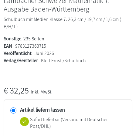
Lambacher Schweizer Mathematik 7.
Ausgabe Baden-Württemberg
Schulbuch mit Medien Klasse 7. 26,3 cm / 19,7 cm / 1,6 cm (
B/H/T )
Sonstige
, 235 Seiten
EAN
9783127363715
Veröffentlicht
Juni 2026
Verlag/Hersteller
Klett Ernst /Schulbuch
€
32,25
inkl. MwSt.
Artikel liefern lassen
Sofort lieferbar
(Versand mit Deutscher
Post/DHL)