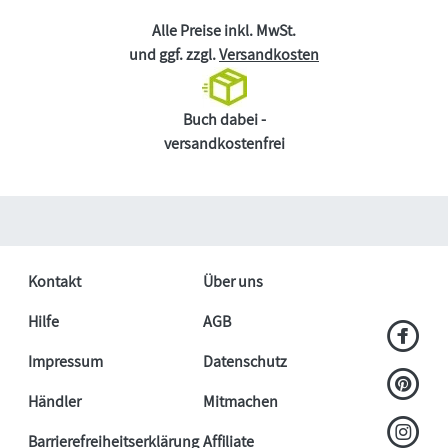
Alle Preise inkl. MwSt.
und ggf. zzgl.
Versandkosten
Buch dabei -
versandkostenfrei
Kontakt
Über uns
Hilfe
AGB
Impressum
Datenschutz
Händler
Mitmachen
Barrierefreiheitserklärung
Affiliate