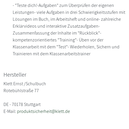
- "Teste dich!-Aufgaben" zum Überprüfen der eigenen
Leistungen- viele Aufgaben in drei Schwierigkeitsstufen mit
Lösungen im Buch, im Arbeitsheft und online- zahlreiche
Erklärvideos und interaktive Zusatzaufgaben-
Zusammenfassung der Inhalte im "Rückblick"-
kompetenzorientiertes "Training"- Üben vor der
Klassenarbeit mit dem "Test"- Wiederholen, Sichern und
Trainieren mit dem Klassenarbeitstrainer
Hersteller
Klett Ernst /Schulbuch
Rotebühlstraße 77
DE - 70178 Stuttgart
E-Mail:
produktsicherheit@klett.de