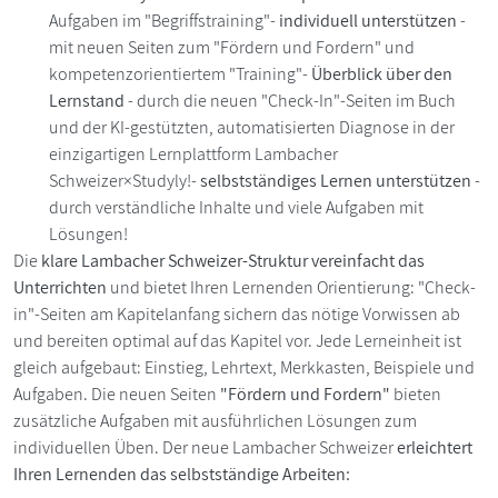
Aufgaben im "Begriffstraining"-
individuell unterstützen
-
mit neuen Seiten zum "Fördern und Fordern" und
kompetenzorientiertem "Training"-
Überblick über den
Lernstand
- durch die neuen "Check-In"-Seiten im Buch
und der KI-gestützten, automatisierten Diagnose in der
einzigartigen Lernplattform Lambacher
Schweizer×Studyly!-
selbstständiges Lernen unterstützen
-
durch verständliche Inhalte und viele Aufgaben mit
Lösungen!
Die
klare Lambacher Schweizer-Struktur vereinfacht das
Unterrichten
und bietet Ihren Lernenden Orientierung: "Check-
in"-Seiten am Kapitelanfang sichern das nötige Vorwissen ab
und bereiten optimal auf das Kapitel vor. Jede Lerneinheit ist
gleich aufgebaut: Einstieg, Lehrtext, Merkkasten, Beispiele und
Aufgaben. Die neuen Seiten
"Fördern und Fordern"
bieten
zusätzliche Aufgaben mit ausführlichen Lösungen zum
individuellen Üben. Der neue Lambacher Schweizer
erleichtert
Ihren Lernenden das selbstständige Arbeiten: