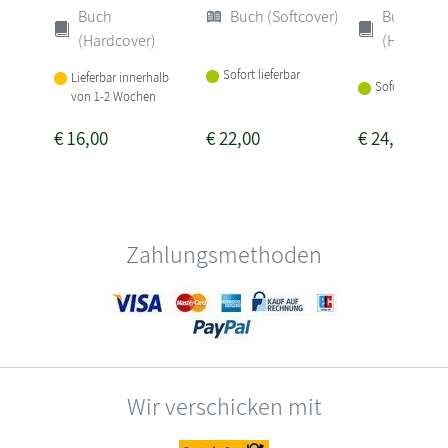
Buch
Buch (Softcover)
Buch
(Hardcover)
(Hardcove
Sofort lieferbar
Lieferbar innerhalb
Sofort lieferba
von 1-2 Wochen
€
16,00
€
22,00
€
24,00
Zahlungsmethoden
Wir verschicken mit