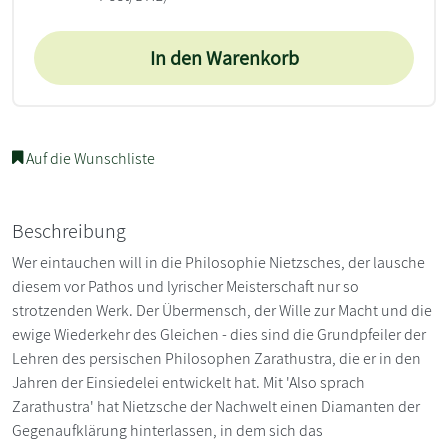
In den Warenkorb
Auf die Wunschliste
Beschreibung
Wer eintauchen will in die Philosophie Nietzsches, der lausche
diesem vor Pathos und lyrischer Meisterschaft nur so
strotzenden Werk. Der Übermensch, der Wille zur Macht und die
ewige Wiederkehr des Gleichen - dies sind die Grundpfeiler der
Lehren des persischen Philosophen Zarathustra, die er in den
Jahren der Einsiedelei entwickelt hat. Mit 'Also sprach
Zarathustra' hat Nietzsche der Nachwelt einen Diamanten der
Gegenaufklärung hinterlassen, in dem sich das