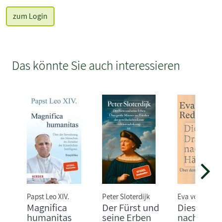
zum Login
Das könnte Sie auch interessieren
Papst Leo XIV.
Peter Sloterdijk
Eva von Redec
Magnifica
Der Fürst und
Dieser Dr
humanitas
seine Erben
nach Härt