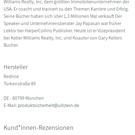
Williams Realty, Inc, dem größten Immobilienunternehmen der
USA. Er coacht und trainiert zu den Themen Karriere und Erfolg.
Seine Bücher haben sich über 1,3 Millionen Mal verkauft Der
Speaker und Unternehmensberater Jay Papasan war früher
Lektor bei HarperCollins Publisher. Heute ist er Vizepräsident
bei Keller Williams Realty, Inc, und Koautor von Gary Kellers
Bücher.
Hersteller
Redline
Türkenstraße 89
DE - 80799 München
E-Mail:
produktsicherheit@ullstein.de
Kund*innen-Rezensionen