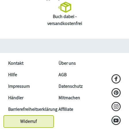
Buch dabei -
versandkostenfrei
Kontakt
Über uns
Hilfe
AGB
Impressum
Datenschutz
Händler
Mitmachen
Barrierefreiheitserklärung
Affiliate
Widerruf