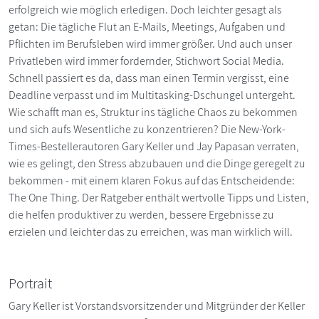
erfolgreich wie möglich erledigen. Doch leichter gesagt als
getan: Die tägliche Flut an E-Mails, Meetings, Aufgaben und
Pflichten im Berufsleben wird immer größer. Und auch unser
Privatleben wird immer fordernder, Stichwort Social Media.
Schnell passiert es da, dass man einen Termin vergisst, eine
Deadline verpasst und im Multitasking-Dschungel untergeht.
Wie schafft man es, Struktur ins tägliche Chaos zu bekommen
und sich aufs Wesentliche zu konzentrieren? Die New-York-
Times-Bestellerautoren Gary Keller und Jay Papasan verraten,
wie es gelingt, den Stress abzubauen und die Dinge geregelt zu
bekommen - mit einem klaren Fokus auf das Entscheidende:
The One Thing. Der Ratgeber enthält wertvolle Tipps und Listen,
die helfen produktiver zu werden, bessere Ergebnisse zu
erzielen und leichter das zu erreichen, was man wirklich will.
Portrait
Gary Keller ist Vorstandsvorsitzender und Mitgründer der Keller