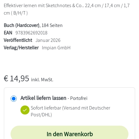
Effektiver lernen mit Sketchnotes & Co.. 22,4 cm / 17,4 cm / 1,7
cm ( B/H/T )
Buch (Hardcover)
, 184 Seiten
EAN
9783962692018
Veröffentlicht
Januar 2026
Verlag/Hersteller
Impian GmbH
€
14,95
inkl. MwSt.
Artikel liefern lassen
- Portofrei
Sofort lieferbar
(Versand mit Deutscher
Post/DHL)
In den Warenkorb