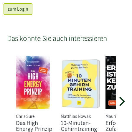
zum Login
Das könnte Sie auch interessieren
Chris Surel
Matthias Nowak
Maurice Bork
Das High
10-Minuten-
Erfolg ist 
Energy Prinzip
Gehirntraining
Zufall