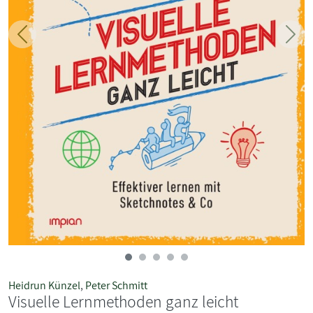
Zurück
Weit
Heidrun Künzel
,
Peter Schmitt
Visuelle Lernmethoden ganz leicht