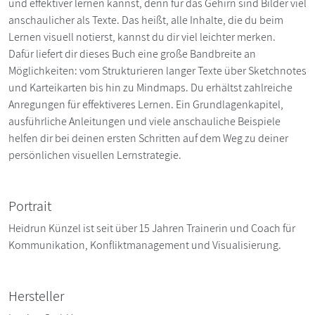
und effektiver lernen kannst, denn für das Gehirn sind Bilder viel
anschaulicher als Texte. Das heißt, alle Inhalte, die du beim
Lernen visuell notierst, kannst du dir viel leichter merken.
Dafür liefert dir dieses Buch eine große Bandbreite an
Möglichkeiten: vom Strukturieren langer Texte über Sketchnotes
und Karteikarten bis hin zu Mindmaps. Du erhältst zahlreiche
Anregungen für effektiveres Lernen. Ein Grundlagenkapitel,
ausführliche Anleitungen und viele anschauliche Beispiele
helfen dir bei deinen ersten Schritten auf dem Weg zu deiner
persönlichen visuellen Lernstrategie.
Portrait
Heidrun Künzel ist seit über 15 Jahren Trainerin und Coach für
Kommunikation, Konfliktmanagement und Visualisierung.
Hersteller