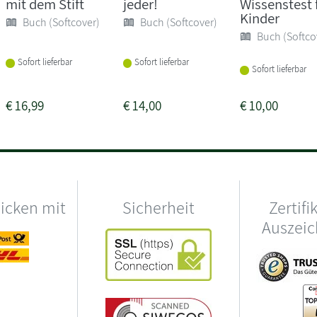
mit dem Stift
jeder!
Wissenstest 
Kinder
Buch (Softcover)
Buch (Softcover)
Buch (Softco
Sofort lieferbar
Sofort lieferbar
Sofort lieferbar
€
16,99
€
14,00
€
10,00
hicken mit
Sicherheit
Zertifi
Auszei