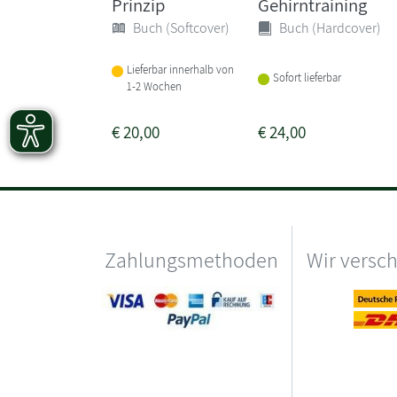
Prinzip
Gehirntraining
Buch (Softcover)
Buch (Hardcover)
Lieferbar innerhalb von
Sofort lieferbar
1-2 Wochen
€
20,00
€
24,00
Zahlungsmethoden
Wir versc