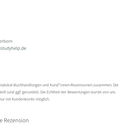
derborn
@studyhelp.de
enialokal-Buchhandlungen und Kund*innen-Rezensionen zusammen. Die
ilt (und ggf. gerundet). Die Echtheit der Bewertungen wurde von uns
 nur mit Kundenkonto möglich.
ne Rezension