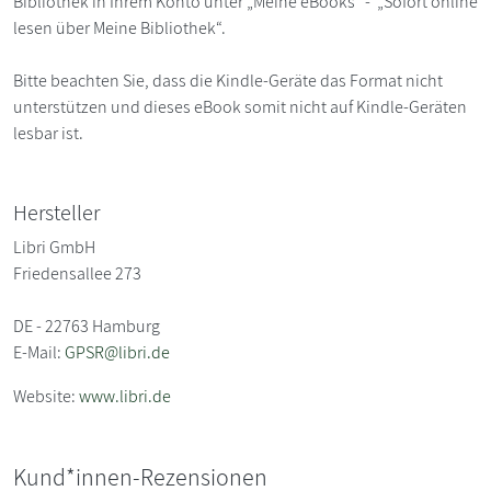
Bibliothek in Ihrem Konto unter „Meine eBooks“ - „Sofort online
lesen über Meine Bibliothek“.
Bitte beachten Sie, dass die Kindle-Geräte das Format nicht
unterstützen und dieses eBook somit nicht auf Kindle-Geräten
lesbar ist.
Hersteller
Libri GmbH
Friedensallee 273
DE - 22763 Hamburg
E-Mail:
GPSR@libri.de
Website:
www.libri.de
Kund*innen-Rezensionen