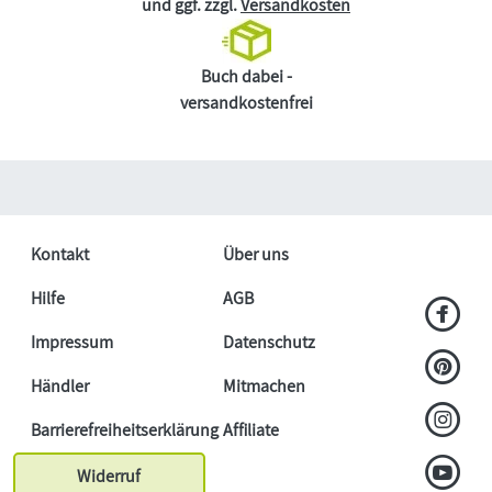
und ggf. zzgl.
Versandkosten
Buch dabei -
versandkostenfrei
Kontakt
Über uns
Hilfe
AGB
Impressum
Datenschutz
Händler
Mitmachen
Barrierefreiheitserklärung
Affiliate
Widerruf