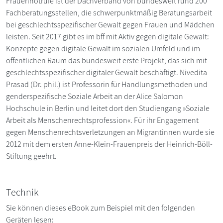
Frauennotrufe ist der Dachverband von bundesweit rund 200
Fachberatungsstellen, die schwerpunktmäßig Beratungsarbeit
bei geschlechtsspezifischer Gewalt gegen Frauen und Mädchen
leisten. Seit 2017 gibt es im bff mit Aktiv gegen digitale Gewalt:
Konzepte gegen digitale Gewalt im sozialen Umfeld und im
öffentlichen Raum das bundesweit erste Projekt, das sich mit
geschlechtsspezifischer digitaler Gewalt beschäftigt. Nivedita
Prasad (Dr. phil.) ist Professorin für Handlungsmethoden und
genderspezifische Soziale Arbeit an der Alice Salomon
Hochschule in Berlin und leitet dort den Studiengang »Soziale
Arbeit als Menschenrechtsprofession«. Für ihr Engagement
gegen Menschenrechtsverletzungen an Migrantinnen wurde sie
2012 mit dem ersten Anne-Klein-Frauenpreis der Heinrich-Böll-
Stiftung geehrt.
Technik
Sie können dieses eBook zum Beispiel mit den folgenden
Geräten lesen: