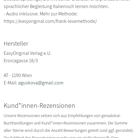
sprachlicher Begleitung Italienisch lernen möchten.
- Audio inklusive. Mehr zur Methode:
https://easyoriginal.com/frank-lesemethode/
Hersteller
EasyOriginal Verlag e.U.
Eroicagasse 18/3
AT - 1190 Wien
E-Mail:
aguskova@gmail.com
Kund*innen-Rezensionen
Unsere Rezensionen setzen sich aus Empfehlungen von genialokal-
Buchhandlungen und Kund*innen-Rezensionen zusammen. Die Summe
aller Sterne wird durch die Anzahl Bewertungen geteilt (und ggf. gerundet).
Die Echtheit der Bewertungen wurde von uns nicht überprüft. Eine