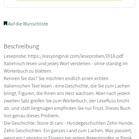
Auf die Wunschliste
Beschreibung
Leseprobe: https://easyoriginal.com/leseproben/DI18.pdf
Italienisch lesen und jedes Wort verstehen - ohne ständig im
Wörterbuch zu blättern.
Kennen Sie das? Sie möchten endlich einen echten
italienischen Text lesen - eine Geschichte, die Sie zum Lachen
bringt, Figuren, die Ihnen ans Herz wachsen. Aber nach jedem
zweiten Satz greifen Sie zum Wörterbuch, der Lesefluss bricht
ab, und statt Vergnügen empfinden Sie nur Frust. Dieses Buch
löst genau dieses Problem.
Die Geschichte: Storie di cani - Hundegeschichten Zehn Hunde.
Zehn Geschichten. Ein ganzes Land zum Lachen. Was passiert,
wenn ein Labrador in Florenz bei jedem Regentropfen in Panik