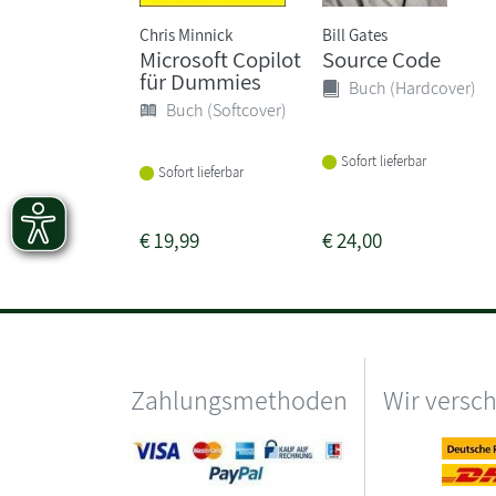
Chris Minnick
Bill Gates
Microsoft Copilot
Source Code
für Dummies
Buch (Hardcover)
Buch (Softcover)
Sofort lieferbar
Sofort lieferbar
€
19,99
€
24,00
Zahlungsmethoden
Wir versc