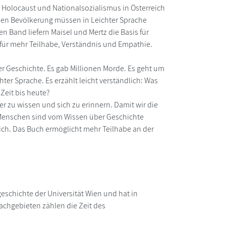
es Holocaust und Nationalsozialismus in Österreich
chen Bevölkerung müssen in Leichter Sprache
n Band liefern Maisel und Mertz die Basis für
 für mehr Teilhabe, Verständnis und Empathie.
r Geschichte. Es gab Millionen Morde. Es geht um
ter Sprache. Es erzählt leicht verständlich: Was
 Zeit bis heute?
er zu wissen und sich zu erinnern. Damit wir die
e Menschen sind vom Wissen über Geschichte
ch. Das Buch ermöglicht mehr Teilhabe an der
tgeschichte der Universität Wien und hat in
chgebieten zählen die Zeit des