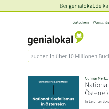
Bei
genialokal.de
kau
Gutschein
Wunschli
Gunnar Mertz
,
National
Österrei
In Leichter Spr