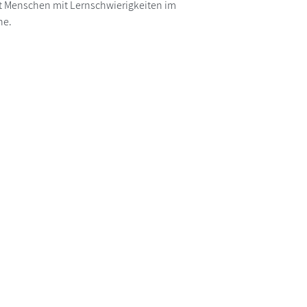
it Menschen mit Lernschwierigkeiten im
he.