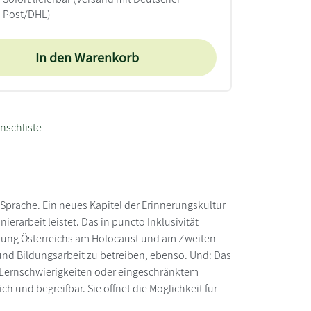
Post/DHL)
In den Warenkorb
nschliste
 Sprache. Ein neues Kapitel der Erinnerungskultur
ierarbeit leistet. Das in puncto Inklusivität
wortung Österreichs am Holocaust und am Zweiten
und Bildungsarbeit zu betreiben, ebenso. Und: Das
 Lernschwierigkeiten oder eingeschränktem
h und begreifbar. Sie öffnet die Möglichkeit für