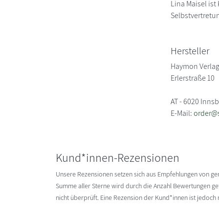
Lina Maisel is
Selbstvertretun
Hersteller
Haymon Verla
Erlerstraße 10
AT - 6020 Inns
E-Mail:
order@s
Kund*innen-Rezensionen
Unsere Rezensionen setzen sich aus Empfehlungen von g
Summe aller Sterne wird durch die Anzahl Bewertungen gete
nicht überprüft. Eine Rezension der Kund*innen ist jedoch