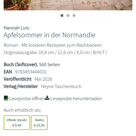
Hannah Luis
Apfelsommer in der Normandie
Roman - Mit leckeren Rezepten zum Nachbacken.
Originalausgabe. 19,6 cm / 12,6 cm / 4,0 cm ( B/H/T )
Buch (Softcover)
, 560 Seiten
EAN
9783453444010
Veröffentlicht
Mai 2026
Verlag/Hersteller
Heyne Taschenbuch
Leseprobe öffnen
Leseprobe herunterladen
Auch erhältlich als:
eBook (epub)
Audio
€
9,99
€
25,95