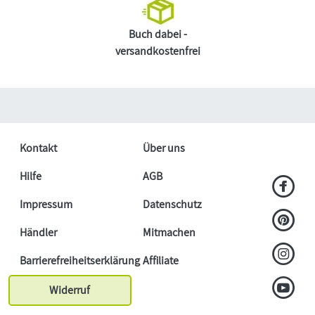
Buch dabei -
versandkostenfrei
Kontakt
Über uns
Hilfe
AGB
Impressum
Datenschutz
Händler
Mitmachen
Barrierefreiheitserklärung
Affiliate
Widerruf