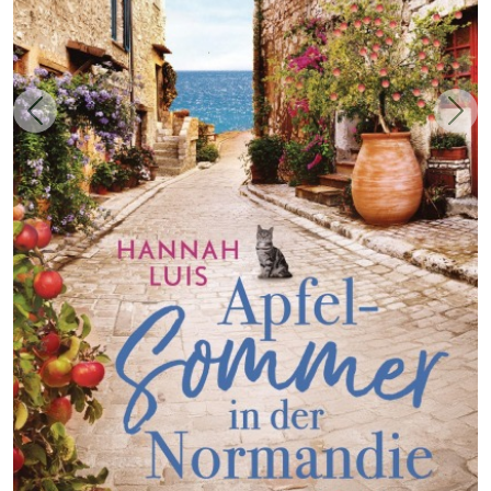
Zurück
Weit