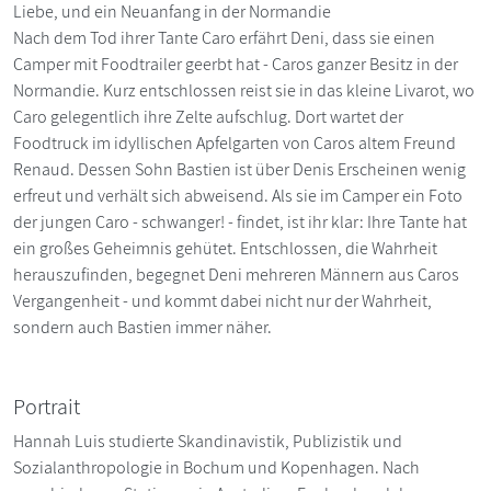
Liebe, und ein Neuanfang in der Normandie
Nach dem Tod ihrer Tante Caro erfährt Deni, dass sie einen
Camper mit Foodtrailer geerbt hat - Caros ganzer Besitz in der
Normandie. Kurz entschlossen reist sie in das kleine Livarot, wo
Caro gelegentlich ihre Zelte aufschlug. Dort wartet der
Foodtruck im idyllischen Apfelgarten von Caros altem Freund
Renaud. Dessen Sohn Bastien ist über Denis Erscheinen wenig
erfreut und verhält sich abweisend. Als sie im Camper ein Foto
der jungen Caro - schwanger! - findet, ist ihr klar: Ihre Tante hat
ein großes Geheimnis gehütet. Entschlossen, die Wahrheit
herauszufinden, begegnet Deni mehreren Männern aus Caros
Vergangenheit - und kommt dabei nicht nur der Wahrheit,
sondern auch Bastien immer näher.
Portrait
Hannah Luis studierte Skandinavistik, Publizistik und
Sozialanthropologie in Bochum und Kopenhagen. Nach