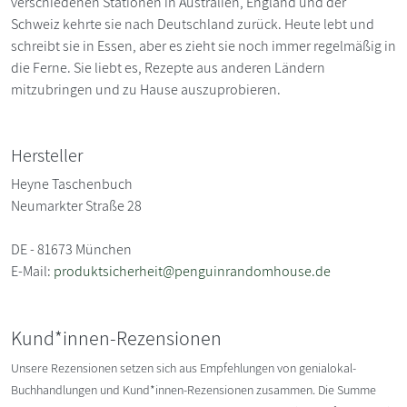
verschiedenen Stationen in Australien, England und der
Schweiz kehrte sie nach Deutschland zurück. Heute lebt und
schreibt sie in Essen, aber es zieht sie noch immer regelmäßig in
die Ferne. Sie liebt es, Rezepte aus anderen Ländern
mitzubringen und zu Hause auszuprobieren.
Hersteller
Heyne Taschenbuch
Neumarkter Straße 28
DE - 81673 München
E-Mail:
produktsicherheit@penguinrandomhouse.de
Kund*innen-Rezensionen
Unsere Rezensionen setzen sich aus Empfehlungen von genialokal-
Buchhandlungen und Kund*innen-Rezensionen zusammen. Die Summe