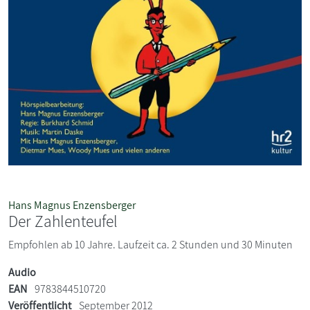
Hans Magnus Enzensberger
Der Zahlenteufel
Empfohlen ab 10 Jahre. Laufzeit ca. 2 Stunden und 30 Minuten
Audio
EAN
9783844510720
Veröffentlicht
September 2012