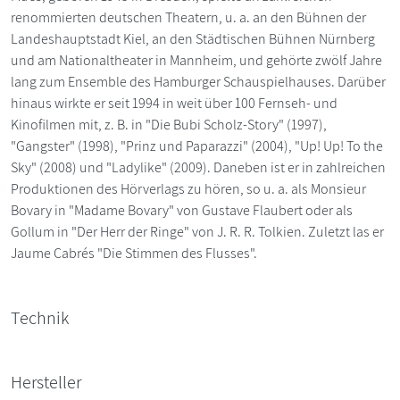
renommierten deutschen Theatern, u. a. an den Bühnen der
Landeshauptstadt Kiel, an den Städtischen Bühnen Nürnberg
und am Nationaltheater in Mannheim, und gehörte zwölf Jahre
lang zum Ensemble des Hamburger Schauspielhauses. Darüber
hinaus wirkte er seit 1994 in weit über 100 Fernseh- und
Kinofilmen mit, z. B. in "Die Bubi Scholz-Story" (1997),
"Gangster" (1998), "Prinz und Paparazzi" (2004), "Up! Up! To the
Sky" (2008) und "Ladylike" (2009). Daneben ist er in zahlreichen
Produktionen des Hörverlags zu hören, so u. a. als Monsieur
Bovary in "Madame Bovary" von Gustave Flaubert oder als
Gollum in "Der Herr der Ringe" von J. R. R. Tolkien. Zuletzt las er
Jaume Cabrés "Die Stimmen des Flusses".
Technik
Hersteller