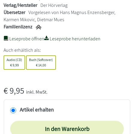
Verlag/Hersteller
Der Hörverlag
Übersetzer
Vorgelesen von Hans Magnus Enzensberger,
Karmen Mikovic, Dietmar Mues
Familienlizenz
Leseprobe öffnen
Leseprobe herunterladen
Auch erhältlich als:
Audio (CD)
Buch (Softcover)
€
9,99
€
14,00
€
9,95
inkl. MwSt.
Artikel erhalten
In den Warenkorb