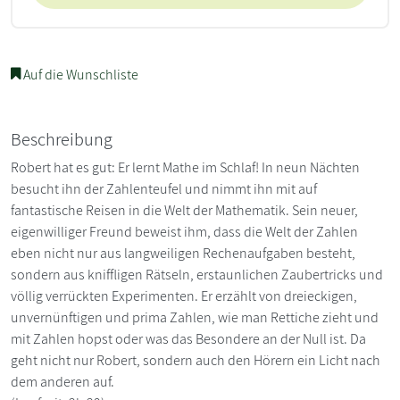
Auf die Wunschliste
Beschreibung
Robert hat es gut: Er lernt Mathe im Schlaf! In neun Nächten
besucht ihn der Zahlenteufel und nimmt ihn mit auf
fantastische Reisen in die Welt der Mathematik. Sein neuer,
eigenwilliger Freund beweist ihm, dass die Welt der Zahlen
eben nicht nur aus langweiligen Rechenaufgaben besteht,
sondern aus kniffligen Rätseln, erstaunlichen Zaubertricks und
völlig verrückten Experimenten. Er erzählt von dreieckigen,
unvernünftigen und prima Zahlen, wie man Rettiche zieht und
mit Zahlen hopst oder was das Besondere an der Null ist. Da
geht nicht nur Robert, sondern auch den Hörern ein Licht nach
dem anderen auf.