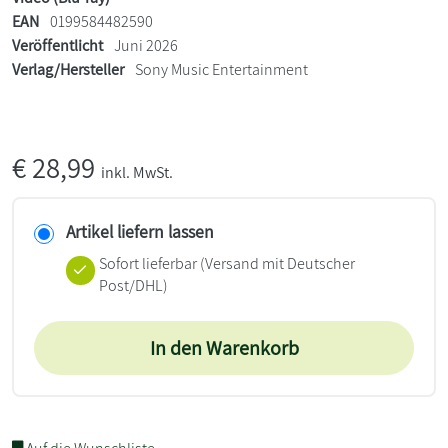
EAN
0199584482590
Veröffentlicht
Juni 2026
Verlag/Hersteller
Sony Music Entertainment
€
28,99
inkl. MwSt.
Artikel liefern lassen
Sofort lieferbar
(Versand mit Deutscher
Post/DHL)
In den Warenkorb