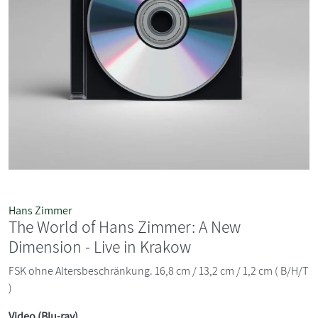
Hans Zimmer
The World of Hans Zimmer: A New
Dimension - Live in Krakow
FSK ohne Altersbeschränkung. 16,8 cm / 13,2 cm / 1,2 cm ( B/H/T
)
Video (Blu-ray)