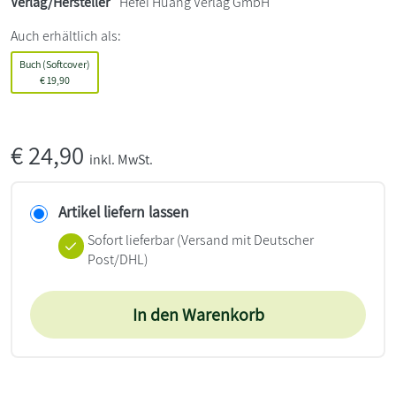
Verlag/Hersteller
Hefei Huang Verlag GmbH
Auch erhältlich als:
Buch (Softcover)
€
19,90
€
24,90
inkl. MwSt.
Artikel liefern lassen
Sofort lieferbar
(Versand mit Deutscher
Post/DHL)
In den Warenkorb