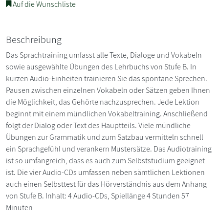
Auf die Wunschliste
Beschreibung
Das Sprachtraining umfasst alle Texte, Dialoge und Vokabeln
sowie ausgewählte Übungen des Lehrbuchs von Stufe B. In
kurzen Audio-Einheiten trainieren Sie das spontane Sprechen.
Pausen zwischen einzelnen Vokabeln oder Sätzen geben Ihnen
die Möglichkeit, das Gehörte nachzusprechen. Jede Lektion
beginnt mit einem mündlichen Vokabeltraining. Anschließend
folgt der Dialog oder Text des Hauptteils. Viele mündliche
Übungen zur Grammatik und zum Satzbau vermitteln schnell
ein Sprachgefühl und verankern Mustersätze. Das Audiotraining
ist so umfangreich, dass es auch zum Selbststudium geeignet
ist. Die vier Audio-CDs umfassen neben sämtlichen Lektionen
auch einen Selbsttest für das Hörverständnis aus dem Anhang
von Stufe B. Inhalt: 4 Audio-CDs, Spiellänge 4 Stunden 57
Minuten