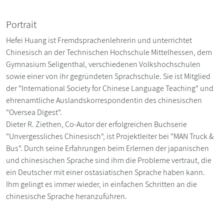
Portrait
Hefei Huang ist Fremdsprachenlehrerin und unterrichtet
Chinesisch an der Technischen Hochschule Mittelhessen, dem
Gymnasium Seligenthal, verschiedenen Volkshochschulen
sowie einer von ihr gegründeten Sprachschule. Sie ist Mitglied
der "International Society for Chinese Language Teaching" und
ehrenamtliche Auslandskorrespondentin des chinesischen
"Oversea Digest".
Dieter R. Ziethen, Co-Autor der erfolgreichen Buchserie
"Unvergessliches Chinesisch", ist Projektleiter bei "MAN Truck &
Bus". Durch seine Erfahrungen beim Erlernen der japanischen
und chinesischen Sprache sind ihm die Probleme vertraut, die
ein Deutscher mit einer ostasiatischen Sprache haben kann.
Ihm gelingt es immer wieder, in einfachen Schritten an die
chinesische Sprache heranzuführen.