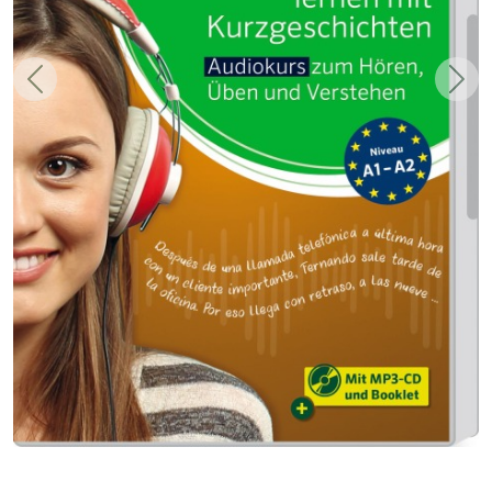
Zurück
Weit