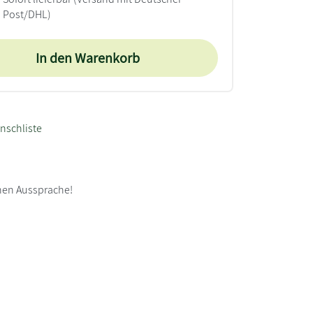
Post/DHL)
In den Warenkorb
nschliste
chen Aussprache!