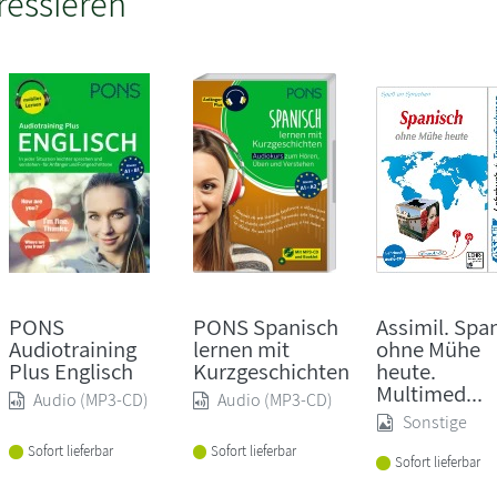
ressieren
PONS
PONS Spanisch
Assimil. Spa
Audiotraining
lernen mit
ohne Mühe
Plus Englisch
Kurzgeschichten
heute.
Multimed...
Audio (MP3-CD)
Audio (MP3-CD)
Sonstige
Sofort lieferbar
Sofort lieferbar
Sofort lieferbar