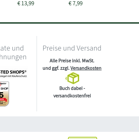
€
13,99
€
7,99
€
15,99
kate und
Preise und Versand
chnungen
Alle Preise inkl. MwSt.
und ggf. zzgl.
Versandkosten
Buch dabei -
versandkostenfrei