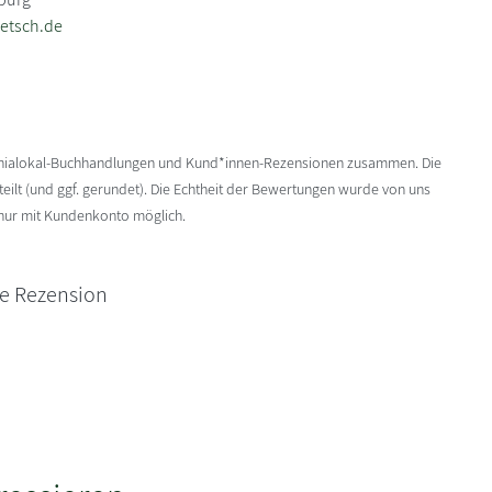
etsch.de
enialokal-Buchhandlungen und Kund*innen-Rezensionen zusammen. Die
ilt (und ggf. gerundet). Die Echtheit der Bewertungen wurde von uns
 nur mit Kundenkonto möglich.
ne Rezension