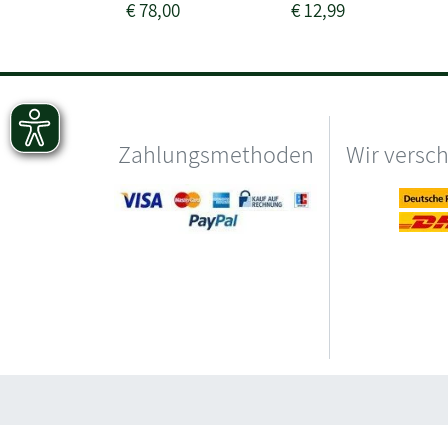
€
78,00
€
12,99
Zahlungsmethoden
Wir versc