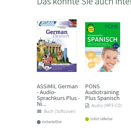
Das könnte Sie auch inte
ASSiMiL German
PONS
- Audio-
Audiotraining
Sprachkurs Plus -
Plus Spanisch
Ni...
Audio (MP3-CD)
Buch (Softcover)
Sofort lieferbar
Vorbestellbar