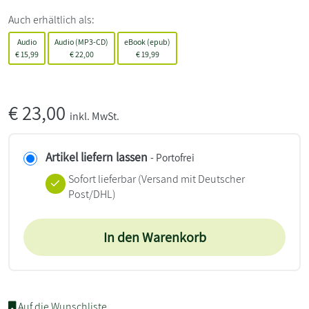
Auch erhältlich als:
Audio
Audio (MP3-CD)
eBook (epub)
€
15,99
€
22,00
€
19,99
€
23,00
inkl. MwSt.
Artikel liefern lassen
- Portofrei
Sofort lieferbar
(Versand mit Deutscher
Post/DHL)
In den Warenkorb
Auf die Wunschliste