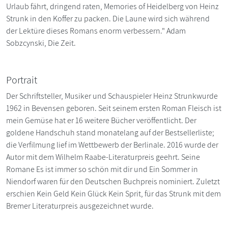
Urlaub fährt, dringend raten, Memories of Heidelberg von Heinz
Strunk in den Koffer zu packen. Die Laune wird sich während
der Lektüre dieses Romans enorm verbessern." Adam
Sobzcynski, Die Zeit.
Portrait
Der Schriftsteller, Musiker und Schauspieler Heinz Strunkwurde
1962 in Bevensen geboren. Seit seinem ersten Roman Fleisch ist
mein Gemüse hat er 16 weitere Bücher veröffentlicht. Der
goldene Handschuh stand monatelang auf der Bestsellerliste;
die Verfilmung lief im Wettbewerb der Berlinale. 2016 wurde der
Autor mit dem Wilhelm Raabe-Literaturpreis geehrt. Seine
Romane Es ist immer so schön mit dir und Ein Sommer in
Niendorf waren für den Deutschen Buchpreis nominiert. Zuletzt
erschien Kein Geld Kein Glück Kein Sprit, für das Strunk mit dem
Bremer Literaturpreis ausgezeichnet wurde.