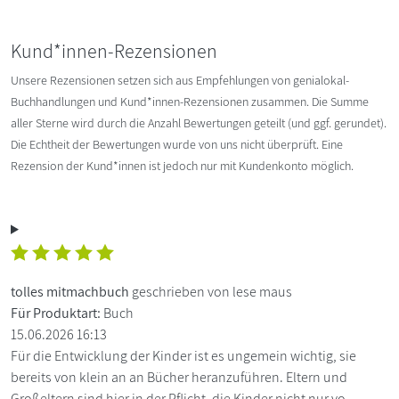
Kund*innen-Rezensionen
Unsere Rezensionen setzen sich aus Empfehlungen von genialokal-
Buchhandlungen und Kund*innen-Rezensionen zusammen. Die Summe
aller Sterne wird durch die Anzahl Bewertungen geteilt (und ggf. gerundet).
Die Echtheit der Bewertungen wurde von uns nicht überprüft. Eine
Rezension der Kund*innen ist jedoch nur mit Kundenkonto möglich.
tolles mitmachbuch
geschrieben von lese maus
Für Produktart:
Buch
15.06.2026 16:13
Für die Entwicklung der Kinder ist es ungemein wichtig, sie
bereits von klein an an Bücher heranzuführen. Eltern und
Großeltern sind hier in der Pflicht, die Kinder nicht nur vo...