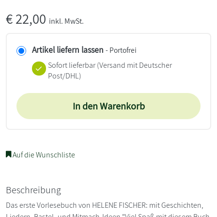
€
22,00
inkl. MwSt.
Artikel liefern lassen
- Portofrei
Sofort lieferbar
(Versand mit Deutscher
Post/DHL)
In den Warenkorb
Auf die Wunschliste
Beschreibung
Das erste Vorlesebuch von HELENE FISCHER: mit Geschichten,
Liedern, Bastel- und Mitmach-Ideen "Viel Spaß mit diesem Buch