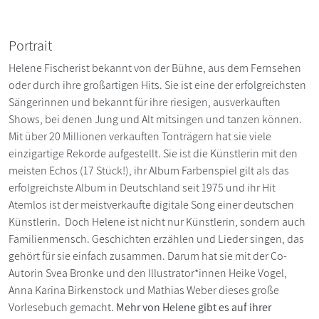
Portrait
Helene Fischerist bekannt von der Bühne, aus dem Fernsehen
oder durch ihre großartigen Hits. Sie ist eine der erfolgreichsten
Sängerinnen und bekannt für ihre riesigen, ausverkauften
Shows, bei denen Jung und Alt mitsingen und tanzen können.
Mit über 20 Millionen verkauften Tonträgern hat sie viele
einzigartige Rekorde aufgestellt. Sie ist die Künstlerin mit den
meisten Echos (17 Stück!), ihr Album Farbenspiel gilt als das
erfolgreichste Album in Deutschland seit 1975 und ihr Hit
Atemlos ist der meistverkaufte digitale Song einer deutschen
Künstlerin. Doch Helene ist nicht nur Künstlerin, sondern auch
Familienmensch. Geschichten erzählen und Lieder singen, das
gehört für sie einfach zusammen. Darum hat sie mit der Co-
Autorin Svea Bronke und den Illustrator*innen Heike Vogel,
Anna Karina Birkenstock und Mathias Weber dieses große
Vorlesebuch gemacht.
Mehr von Helene gibt es auf ihrer