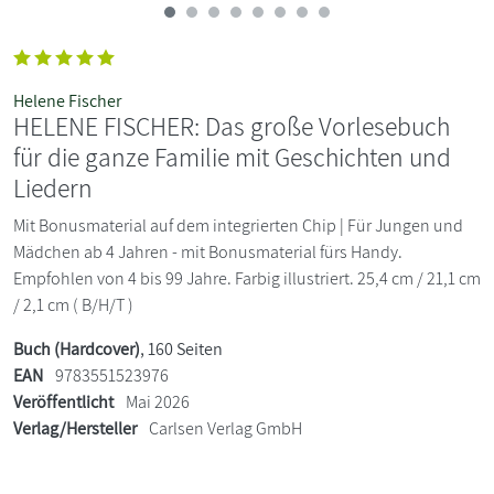
Helene Fischer
HELENE FISCHER: Das große Vorlesebuch
für die ganze Familie mit Geschichten und
Liedern
Mit Bonusmaterial auf dem integrierten Chip | Für Jungen und
Mädchen ab 4 Jahren - mit Bonusmaterial fürs Handy.
Empfohlen von 4 bis 99 Jahre. Farbig illustriert. 25,4 cm / 21,1 cm
/ 2,1 cm ( B/H/T )
Buch (Hardcover)
, 160 Seiten
EAN
9783551523976
Veröffentlicht
Mai 2026
Verlag/Hersteller
Carlsen Verlag GmbH