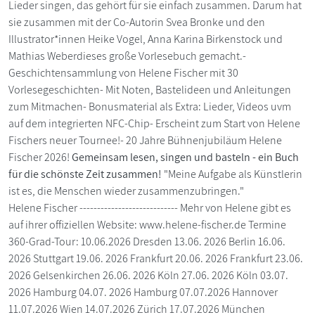
Lieder singen, das gehört für sie einfach zusammen. Darum hat
sie zusammen mit der Co-Autorin Svea Bronke und den
Illustrator*innen Heike Vogel, Anna Karina Birkenstock und
Mathias Weberdieses große Vorlesebuch gemacht.-
Geschichtensammlung von Helene Fischer mit 30
Vorlesegeschichten- Mit Noten, Bastelideen und Anleitungen
zum Mitmachen- Bonusmaterial als Extra: Lieder, Videos uvm
auf dem integrierten NFC-Chip- Erscheint zum Start von Helene
Fischers neuer Tournee!- 20 Jahre Bühnenjubiläum Helene
Fischer 2026!
Gemeinsam lesen, singen und basteln - ein Buch
für die schönste Zeit zusammen!
"Meine Aufgabe als Künstlerin
ist es, die Menschen wieder zusammenzubringen."
Helene Fischer ---------------------------- Mehr von Helene gibt es
auf ihrer offiziellen Website: www.helene-fischer.de Termine
360-Grad-Tour: 10.06.2026 Dresden 13.06. 2026 Berlin 16.06.
2026 Stuttgart 19.06. 2026 Frankfurt 20.06. 2026 Frankfurt 23.06.
2026 Gelsenkirchen 26.06. 2026 Köln 27.06. 2026 Köln 03.07.
2026 Hamburg 04.07. 2026 Hamburg 07.07.2026 Hannover
11.07.2026 Wien 14.07.2026 Zürich 17.07.2026 München