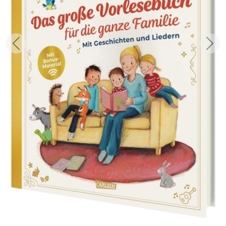
Zurück
Weit