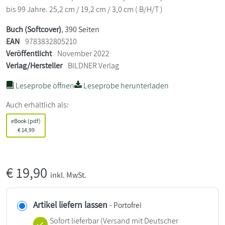
bis 99 Jahre. 25,2 cm / 19,2 cm / 3,0 cm ( B/H/T )
Buch (Softcover)
, 390 Seiten
EAN
9783832805210
Veröffentlicht
November 2022
Verlag/Hersteller
BILDNER Verlag
Leseprobe öffnen
Leseprobe herunterladen
Auch erhältlich als:
eBook (pdf)
€
14,99
€
19,90
inkl. MwSt.
Artikel liefern lassen
- Portofrei
Sofort lieferbar
(Versand mit Deutscher