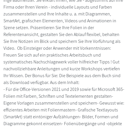
Inge Baumeister. Sie erklärt Ihnen, wie Sie - abgestimmt auf Ihre
Firma oder Ihren Verein - individuelle Layouts und Farben
zusammenstellen und Ihre Inhalte u. a. mit Diagrammen,
SmartArt, grafischen Elementen, Videos und Animationen in
Szene setzen. Präsentieren Sie Ihre Folien in der
Referentenansicht, gestalten Sie den Ablauf flexibel, behalten
Sie Ihre Notizen im Blick und speichern Sie Ihre Vorführung als
Video. Ob Einsteiger oder Anwender mit Vorkenntnissen:
Freuen Sie sich auf ein praktisches Arbeitsbuch und
systematisches Nachschlagewerk voller hilfreicher Tipps ! Gut
nachvollziehbare Anleitungen und kurze Workshops vertiefen
Ihr Wissen. Der Bonus für Sie: Die Beispiele aus dem Buch sind
als Download verfügbar. Aus dem Inhalt:
- Für die Office-Versionen 2021 und 2019 sowie für Microsoft 365-
Folien mit Farben, Schriften und Textelementen gestalten-
Eigene Vorlagen zusammenstellen und speichern- Gewusst wie:
effizientes Arbeiten mit Folienmastern- Grafische Textlayouts
(SmartArt) statt eintöniger Aufzählungen- Bilder, Formen und
Diagramme gekonnt einsetzen- Folienübergänge und -objekte