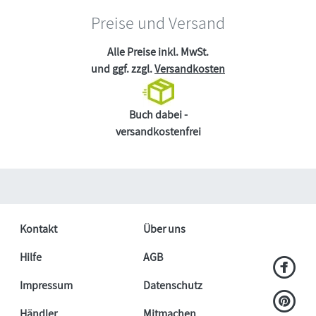
Preise und Versand
Alle Preise inkl. MwSt.
und ggf. zzgl.
Versandkosten
Buch dabei -
versandkostenfrei
Kontakt
Über uns
Hilfe
AGB
Impressum
Datenschutz
Händler
Mitmachen