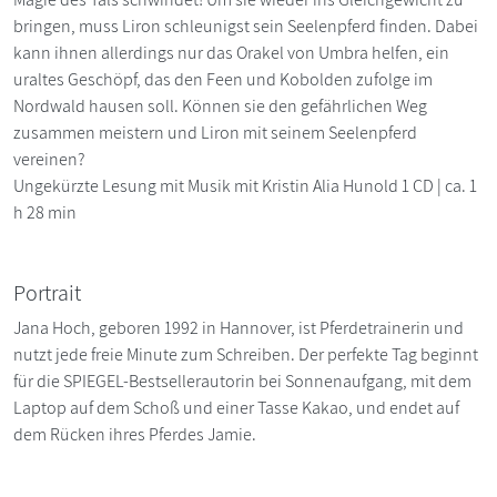
bringen, muss Liron schleunigst sein Seelenpferd finden. Dabei
kann ihnen allerdings nur das Orakel von Umbra helfen, ein
uraltes Geschöpf, das den Feen und Kobolden zufolge im
Nordwald hausen soll. Können sie den gefährlichen Weg
zusammen meistern und Liron mit seinem Seelenpferd
vereinen?
Ungekürzte Lesung mit Musik mit Kristin Alia Hunold 1 CD | ca. 1
h 28 min
Portrait
Jana Hoch, geboren 1992 in Hannover, ist Pferdetrainerin und
nutzt jede freie Minute zum Schreiben. Der perfekte Tag beginnt
für die SPIEGEL-Bestsellerautorin bei Sonnenaufgang, mit dem
Laptop auf dem Schoß und einer Tasse Kakao, und endet auf
dem Rücken ihres Pferdes Jamie.