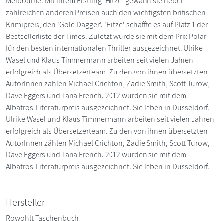
Melbourne. Mit ihrem Erstling 'Hitze' gewann sie neben
zahlreichen anderen Preisen auch den wichtigsten britischen
Krimipreis, den 'Gold Dagger'. 'Hitze' schaffte es auf Platz 1 der
Bestsellerliste der Times. Zuletzt wurde sie mit dem Prix Polar
für den besten internationalen Thriller ausgezeichnet. Ulrike
Wasel und Klaus Timmermann arbeiten seit vielen Jahren
erfolgreich als Übersetzerteam. Zu den von ihnen übersetzten
AutorInnen zählen Michael Crichton, Zadie Smith, Scott Turow,
Dave Eggers und Tana French. 2012 wurden sie mit dem
Albatros-Literaturpreis ausgezeichnet. Sie leben in Düsseldorf.
Ulrike Wasel und Klaus Timmermann arbeiten seit vielen Jahren
erfolgreich als Übersetzerteam. Zu den von ihnen übersetzten
AutorInnen zählen Michael Crichton, Zadie Smith, Scott Turow,
Dave Eggers und Tana French. 2012 wurden sie mit dem
Albatros-Literaturpreis ausgezeichnet. Sie leben in Düsseldorf.
Hersteller
Rowohlt Taschenbuch