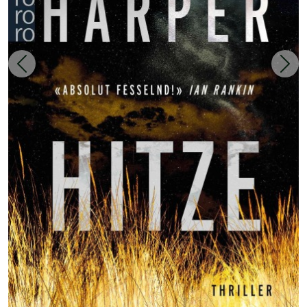
Zurück
Weit