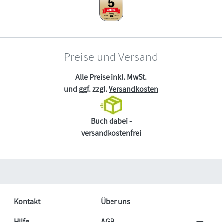
Preise und Versand
Alle Preise inkl. MwSt.
und ggf. zzgl.
Versandkosten
Buch dabei -
versandkostenfrei
Kontakt
Über uns
Hilfe
AGB