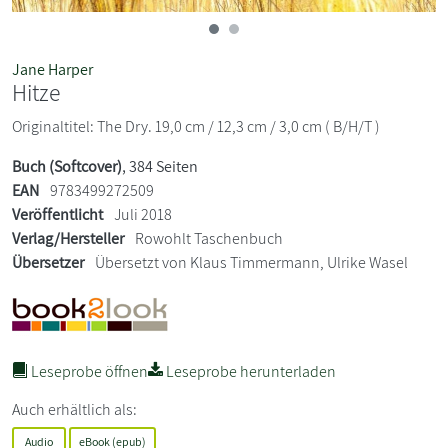
Jane Harper
Hitze
Originaltitel: The Dry. 19,0 cm / 12,3 cm / 3,0 cm ( B/H/T )
Buch (Softcover)
, 384 Seiten
EAN
9783499272509
Veröffentlicht
Juli 2018
Verlag/Hersteller
Rowohlt Taschenbuch
Übersetzer
Übersetzt von Klaus Timmermann, Ulrike Wasel
Leseprobe öffnen
Leseprobe herunterladen
Auch erhältlich als:
Audio
eBook (epub)