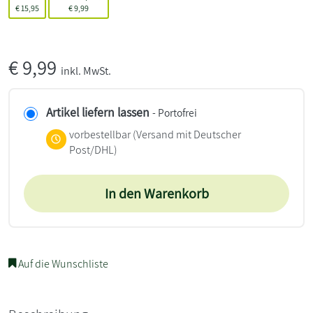
€
15,95
€
9,99
€
9,99
inkl. MwSt.
Artikel liefern lassen
- Portofrei
vorbestellbar
(Versand mit Deutscher
Post/DHL)
In den Warenkorb
Auf die Wunschliste