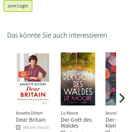
zum Login
Das könnte Sie auch interessieren
Annette Dittert
Liz Moore
Arundhati Roy
Dear Britain
Der Gott des
Der Gott d
Waldes
kleinen Di
eBook (epub)