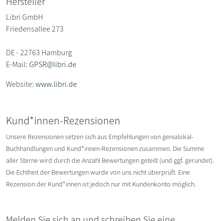
Hersteller
Libri GmbH
Friedensallee 273
DE - 22763 Hamburg
E-Mail:
GPSR@libri.de
Website:
www.libri.de
Kund*innen-Rezensionen
Unsere Rezensionen setzen sich aus Empfehlungen von genialokal-
Buchhandlungen und Kund*innen-Rezensionen zusammen. Die Summe
aller Sterne wird durch die Anzahl Bewertungen geteilt (und ggf. gerundet).
Die Echtheit der Bewertungen wurde von uns nicht überprüft. Eine
Rezension der Kund*innen ist jedoch nur mit Kundenkonto möglich.
Melden Sie sich an und schreiben Sie eine