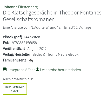
Johanna Fürstenberg
Die Klatschgespräche in Theodor Fontanes
Gesellschaftsromanen
Eine Analyse von "L'Adultera" und "Effi Briest". 1. Auflage
eBook (pdf)
, 144 Seiten
EAN
9783868156058
Veröffentlicht
August 2012
Verlag/Hersteller
Bedey & Thoms Media eBook
Familienlizenz
Leseprobe öffnen
Leseprobe herunterladen
Auch erhältlich als:
Buch (Softcover)
€
26,90