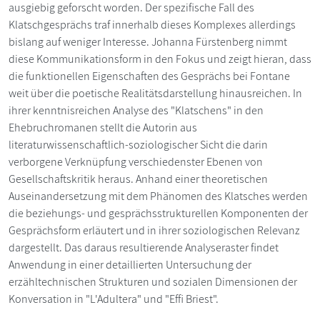
ausgiebig geforscht worden. Der spezifische Fall des
Klatschgesprächs traf innerhalb dieses Komplexes allerdings
bislang auf weniger Interesse. Johanna Fürstenberg nimmt
diese Kommunikationsform in den Fokus und zeigt hieran, dass
die funktionellen Eigenschaften des Gesprächs bei Fontane
weit über die poetische Realitätsdarstellung hinausreichen. In
ihrer kenntnisreichen Analyse des "Klatschens" in den
Ehebruchromanen stellt die Autorin aus
literaturwissenschaftlich-soziologischer Sicht die darin
verborgene Verknüpfung verschiedenster Ebenen von
Gesellschaftskritik heraus. Anhand einer theoretischen
Auseinandersetzung mit dem Phänomen des Klatsches werden
die beziehungs- und gesprächsstrukturellen Komponenten der
Gesprächsform erläutert und in ihrer soziologischen Relevanz
dargestellt. Das daraus resultierende Analyseraster findet
Anwendung in einer detaillierten Untersuchung der
erzähltechnischen Strukturen und sozialen Dimensionen der
Konversation in "L'Adultera" und "Effi Briest".