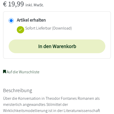
€
19,99
inkl. MwSt.
Artikel erhalten
Sofort Lieferbar (Download)
In den Warenkorb
Auf die Wunschliste
Beschreibung
Über die Konversation in Theodor Fontanes Romanen als
meisterlich angewandtes Stilmittel der
Wirklichkeitsmodellierung ist in der Literaturwissenschaft