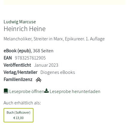
Ludwig Marcuse
Heinrich Heine
Melancholiker, Streiter in Marx, Epikureer. 1. Auflage
eBook (epub)
, 368 Seiten
EAN
9783257612905
Veröffentlicht
Januar 2023
Verlag/Hersteller
Diogenes eBooks
Familienlizenz
Leseprobe öffnen
Leseprobe herunterladen
Auch erhältlich als:
Buch (Softcover)
€
13,00