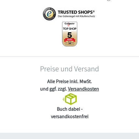
Preise und Versand
Alle Preise inkl. MwSt.
und ggf. zzgl.
Versandkosten
Buch dabei -
versandkostenfrei