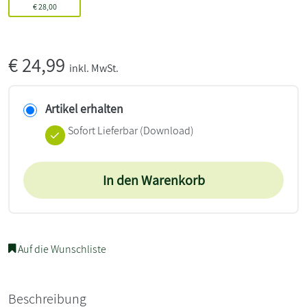
€
28,00
€
24,99
inkl. MwSt.
Artikel erhalten
Sofort Lieferbar (Download)
In den Warenkorb
Auf die Wunschliste
Beschreibung