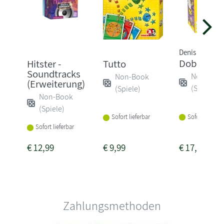
Denis Blancho
Dobble
Hitster -
Tutto
Soundtracks
Non-Boo
Non-Book
(Erweiterung)
(Spiele)
(Spiele)
Non-Book
(Spiele)
Sofort lieferba
Sofort lieferbar
Sofort lieferbar
€
12,99
€
9,99
€
17,50
Zahlungsmethoden