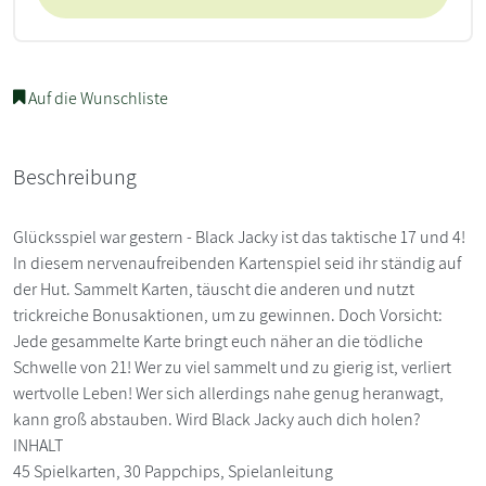
Auf die Wunschliste
Beschreibung
Glücksspiel war gestern - Black Jacky ist das taktische 17 und 4!
In diesem nervenaufreibenden Kartenspiel seid ihr ständig auf
der Hut. Sammelt Karten, täuscht die anderen und nutzt
trickreiche Bonusaktionen, um zu gewinnen. Doch Vorsicht:
Jede gesammelte Karte bringt euch näher an die tödliche
Schwelle von 21! Wer zu viel sammelt und zu gierig ist, verliert
wertvolle Leben! Wer sich allerdings nahe genug heranwagt,
kann groß abstauben. Wird Black Jacky auch dich holen?
INHALT
45 Spielkarten, 30 Pappchips, Spielanleitung