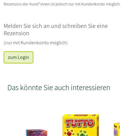
Rezension der Kund*innen ist jedoch nur mit Kundenkonto möglich.
Melden Sie sich an und schreiben Sie eine
Rezension
(nur mit Kundenkonto möglich)
zum Login
Das könnte Sie auch interessieren