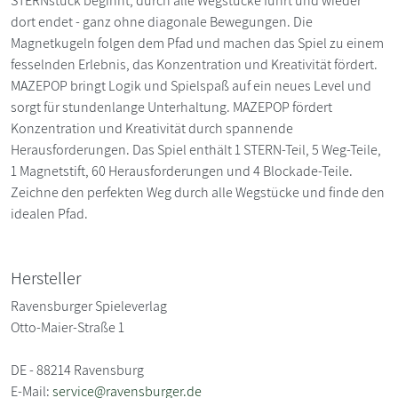
STERNstück beginnt, durch alle Wegstücke führt und wieder
dort endet - ganz ohne diagonale Bewegungen. Die
Magnetkugeln folgen dem Pfad und machen das Spiel zu einem
fesselnden Erlebnis, das Konzentration und Kreativität fördert.
MAZEPOP bringt Logik und Spielspaß auf ein neues Level und
sorgt für stundenlange Unterhaltung. MAZEPOP fördert
Konzentration und Kreativität durch spannende
Herausforderungen. Das Spiel enthält 1 STERN-Teil, 5 Weg-Teile,
1 Magnetstift, 60 Herausforderungen und 4 Blockade-Teile.
Zeichne den perfekten Weg durch alle Wegstücke und finde den
idealen Pfad.
Hersteller
Ravensburger Spieleverlag
Otto-Maier-Straße 1
DE - 88214 Ravensburg
E-Mail:
service@ravensburger.de