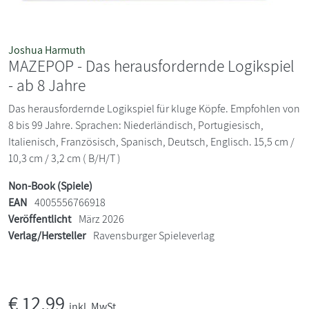
Joshua Harmuth
MAZEPOP - Das herausfordernde Logikspiel
- ab 8 Jahre
Das herausfordernde Logikspiel für kluge Köpfe. Empfohlen von
8 bis 99 Jahre. Sprachen: Niederländisch, Portugiesisch,
Italienisch, Französisch, Spanisch, Deutsch, Englisch. 15,5 cm /
10,3 cm / 3,2 cm ( B/H/T )
Non-Book (Spiele)
EAN
4005556766918
Veröffentlicht
März 2026
Verlag/Hersteller
Ravensburger Spieleverlag
€
12,99
inkl. MwSt.