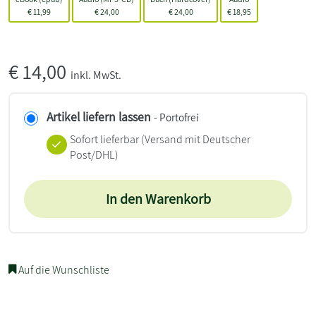
€
11,99
€
24,00
€
24,00
€
18,95
€
14,00
inkl. MwSt.
Artikel liefern lassen
- Portofrei
Sofort lieferbar
(Versand mit Deutscher
Post/DHL)
In den Warenkorb
Auf die Wunschliste