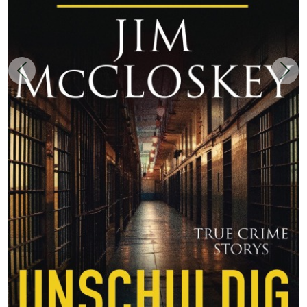
Zurück
Weit