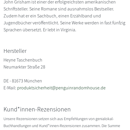
John Grisham ist einer der erfolgreichsten amerikanischen
Schriftsteller. Seine Romane sind ausnahmslos Bestseller.
Zudem hat er ein Sachbuch, einen Erzählband und
Jugendbücher veröffentlicht. Seine Werke werden in fast fünfzig
Sprachen übersetzt. Er lebt in Virginia.
Hersteller
Heyne Taschenbuch
Neumarkter Straße 28
DE - 81673 München
E-Mail:
produktsicherheit@penguinrandomhouse.de
Kund*innen-Rezensionen
Unsere Rezensionen setzen sich aus Empfehlungen von genialokal-
Buchhandlungen und Kund*innen-Rezensionen zusammen. Die Summe