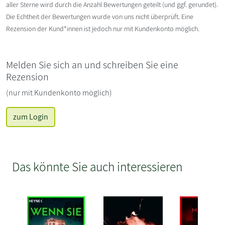
aller Sterne wird durch die Anzahl Bewertungen geteilt (und ggf. gerundet).
Die Echtheit der Bewertungen wurde von uns nicht überprüft. Eine
Rezension der Kund*innen ist jedoch nur mit Kundenkonto möglich.
Melden Sie sich an und schreiben Sie eine
Rezension
(nur mit Kundenkonto möglich)
zum Login
Das könnte Sie auch interessieren