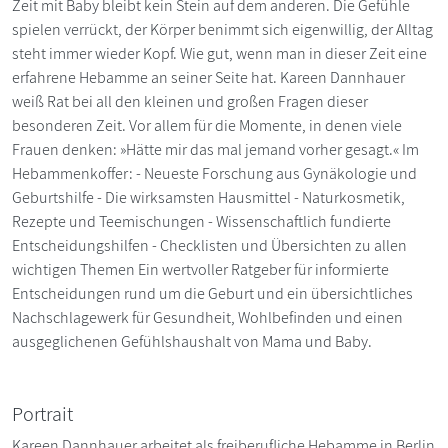
Zeit mit Baby bleibt kein Stein auf dem anderen. Die Gefühle
spielen verrückt, der Körper benimmt sich eigenwillig, der Alltag
steht immer wieder Kopf. Wie gut, wenn man in dieser Zeit eine
erfahrene Hebamme an seiner Seite hat. Kareen Dannhauer
weiß Rat bei all den kleinen und großen Fragen dieser
besonderen Zeit. Vor allem für die Momente, in denen viele
Frauen denken: »Hätte mir das mal jemand vorher gesagt.« Im
Hebammenkoffer: - Neueste Forschung aus Gynäkologie und
Geburtshilfe - Die wirksamsten Hausmittel - Naturkosmetik,
Rezepte und Teemischungen - Wissenschaftlich fundierte
Entscheidungshilfen - Checklisten und Übersichten zu allen
wichtigen Themen Ein wertvoller Ratgeber für informierte
Entscheidungen rund um die Geburt und ein übersichtliches
Nachschlagewerk für Gesundheit, Wohlbefinden und einen
ausgeglichenen Gefühlshaushalt von Mama und Baby.
Portrait
Kareen Dannhauer arbeitet als freiberufliche Hebamme in Berlin