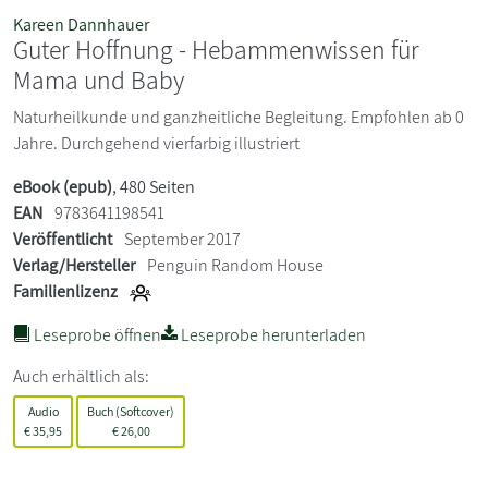
Kareen Dannhauer
Guter Hoffnung - Hebammenwissen für
Mama und Baby
Naturheilkunde und ganzheitliche Begleitung. Empfohlen ab 0
Jahre. Durchgehend vierfarbig illustriert
eBook (epub)
, 480 Seiten
EAN
9783641198541
Veröffentlicht
September 2017
Verlag/Hersteller
Penguin Random House
Familienlizenz
Leseprobe öffnen
Leseprobe herunterladen
Auch erhältlich als:
Audio
Buch (Softcover)
€
35,95
€
26,00