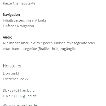
Kurze Alternativtexte
Navigation
Inhaltsverzeichnis mit Links
Einfache Navigation
Audio
Alle Inhalte über Text-to-Speech-Bildschirmlesegeräte oder
ertastbare Lesegeräte (Brailleschrift) zugänglich
Hersteller
Libri GmbH
Friedensallee 273
DE - 22763 Hamburg
E-Mail:
GPSR@libri.de
Website:
www.libri.de