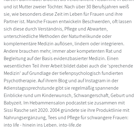
und ist Mutter zweier Töchter. Nach über 30 Berufsjahren weiß
sie, wie besonders diese Zeit im Leben für Frauen und ihre
Partner ist. Manche Frauen entwickeln Beschwerden, oft lassen
sich diese durch Verständnis, Pflege und Abwarten,
unterschiedliche Methoden der Naturheilkunde oder
komplementäre Medizin auflösen, lindern oder integrieren.
Andere brauchen mehr, immer aber kompetenten Rat und
Begleitung auf der Basis evidenzbasierter Medizin. Einen
wesentlichen Teil ihrer Arbeit bildet dabei auch die 'sprechende
Medizin' auf Grundlage der tiefenpsychologisch fundierten
Psychotherapie. Auf ihrem Blog und auf Instagram in der
#dienstagssprechstunde gibt sie regelmäßig spannende
Einblicke rund um Kinderwunsch, Schwangerschaft, Geburt und
Babyzeit. Im Hebammensalon podcastet sie zusammen mit
Sissi Rasche seit 2020. 2004 gründete sie ihre Produktlinie mit
Nahrungsergänzung, Tees und Pflege für schwangere Frauen:
into life - hinein ins Leben. into-life.de