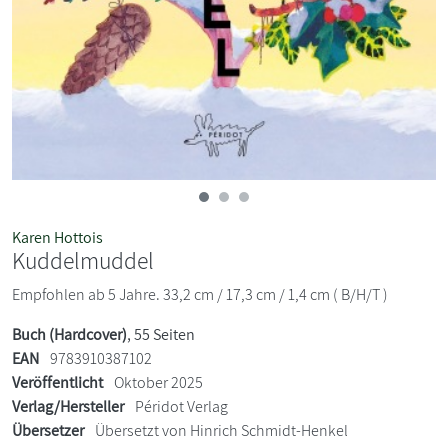
Karen Hottois
Kuddelmuddel
Empfohlen ab 5 Jahre. 33,2 cm / 17,3 cm / 1,4 cm ( B/H/T )
Buch (Hardcover)
, 55 Seiten
EAN
9783910387102
Veröffentlicht
Oktober 2025
Verlag/Hersteller
Péridot Verlag
Übersetzer
Übersetzt von Hinrich Schmidt-Henkel