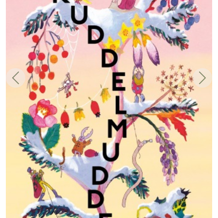
Zurück
Weit