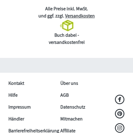
Alle Preise inkl. MwSt.
und ggf. zzgl.
Versandkosten
Buch dabei -
versandkostenfrei
Kontakt
Über uns
Hilfe
AGB
Impressum
Datenschutz
Händler
Mitmachen
Barrierefreiheitserklärung
Affiliate