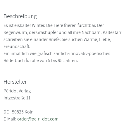
Beschreibung
Es ist eiskalter Winter. Die Tiere frieren furchtbar. Der
Regenwurm, der Grashüpfer und all ihre Nachbarn. Kältestarr
schreiben sie einander Briefe: Sie suchen Wärme, Liebe,
Freundschaft.
Ein inhaltlich wie grafisch zärtlich-innovativ-poetisches
Bilderbuch für alle von 5 bis 95 Jahren.
Hersteller
Péridot Verlag
Intzestraße 11
DE - 50825 Köln
E-Mail:
order@pe-ri-dot.com